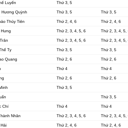
hế Luyến
Thứ 3, 5
g Hương Quỳnh
Thứ 3, 5
Thứ 3, 5
hảo Thủy Tiên
Thứ 2, 4, 6
Thứ 2, 4, 6
n Hưng
Thứ 2, 3, 4, 5, 6
Thứ 2, 3, 4, 5,
Trân
Thứ 2, 3, 4, 5, 6
Thứ 2, 3, 4, 5,
Thế Ty
Thứ 3, 5
Thứ 3, 5
Cao Quang
Thứ 2, 6
Thứ 2, 6
n
Thứ 4
Thứ 4
ng
Thứ 2, 6
Thứ 2, 6
Minh
Thứ 3, 5
uấn
Thứ 3, 5
c Chí
Thứ 4
Thứ 4
Thành Nhân
Thứ 2, 3, 4, 5, 6
Thứ 2, 3, 4, 5,
 Hải
Thứ 2, 4, 6
Thứ 2, 4, 6