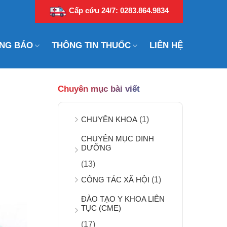
Cấp cứu 24/7: 0283.864.9834
NG BÁO
THÔNG TIN THUỐC
LIÊN HỆ
Chuyên mục bài viết
CHUYÊN KHOA
(1)
CHUYÊN MỤC DINH
DƯỠNG
(13)
CÔNG TÁC XÃ HỘI
(1)
ĐÀO TẠO Y KHOA LIÊN
TỤC (CME)
(17)