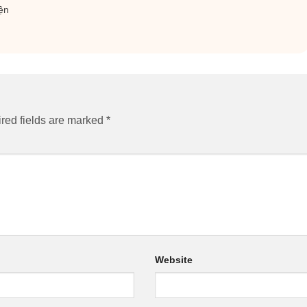
ện
red fields are marked
*
Website