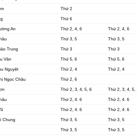
im
Thứ 2
ng
Thứ 6
ường An
Thứ 2, 4, 6
Thứ 2, 4, 6
hâu
Thứ 3, 5
Thứ 3, 5
Bảo Trung
Thứ 3
Thứ 3
u Vân
Thứ 5, 6
Thứ 5, 6
hu Nguyệt
Thứ 2, 4
Thứ 2, 4
hị Ngọc Châu
Thứ 2, 6
Sơn
Thứ 2, 3, 4, 5, 6
Thứ 2, 3, 4, 5,
hâu
Thứ 2, 4. 6
Thứ 2, 4. 6
Vũ
Thứ 2, 4. 6
Thứ 2, 4. 6
í Chung
Thứ 3, 5
Thứ 3, 5
Thứ 3, 5
Thứ 3, 5