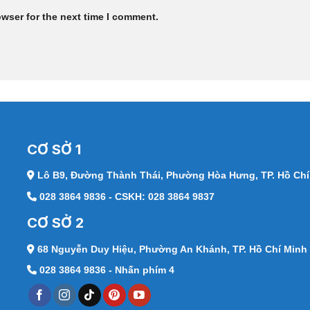
owser for the next time I comment.
CƠ SỞ 1
Lô B9, Đường Thành Thái,
Phường Hòa Hưng, TP. Hồ Chí
028 3864 9836 - CSKH: 028 3864 9837
CƠ SỞ 2
68 Nguyễn Duy Hiệu,
Phường An Khánh, TP. Hồ Chí Minh
028 3864 9836 - Nhấn phím 4