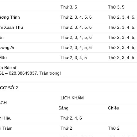
Thứ 3, 5
Thứ 3, 5
ương Trinh
Thứ 2, 3, 4, 5, 6
Thứ 2, 3, 4, 5,
hị Xuân Thu
Thứ 2, 3, 4, 5, 6
Thứ 2, 3, 4, 5,
ên
Thứ 2, 3, 4, 5, 6
Thứ 2, 3, 4, 5,
ường An
Thứ 2, 3, 4, 5, 6
Thứ 2, 3, 4, 5,
Mão
Thứ 2, 3, 4, 5
Thứ 2, 3, 4, 5
ủa Bác sĩ.
CS1 – 028.38649837. Trân trọng!
 CƠ SỞ 2
LỊCH KHÁM
ÁCH
Sáng
Chiều
hị Hậu
Thứ 2, 4, 6
i Trâm
Thứ 2
Thứ 2