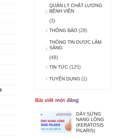
QUẢN LÝ CHẤT LƯỢNG
BỆNH VIỆN
(3)
THÔNG BÁO
(28)
THÔNG TIN DƯỢC LÂM
SÀNG
(48)
TIN TỨC
(125)
TUYỂN DỤNG
(1)
 6
Bài viết mới đăng
DÀY SỪNG
NANG LÔNG
(KERATOSIS
PILARIS)