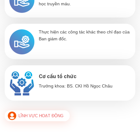
học truyền máu.
Thực hiện các công tác khác theo chỉ đạo của
Ban giám đốc.
Cơ cấu tổ chức
Trưởng khoa: BS. CKI Hồ Ngọc Châu
LĨNH VỰC HOẠT ĐỘNG