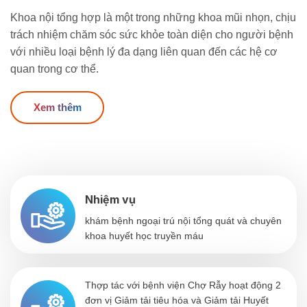
Khoa nội tổng hợp là một trong những khoa mũi nhọn, chịu
trách nhiệm chăm sóc sức khỏe toàn diện cho người bệnh
với nhiều loại bệnh lý đa dạng liên quan đến các hệ cơ
quan trong cơ thể.
Xem thêm
Nhiệm vụ
khám bệnh ngoại trú nội tổng quát và chuyên
khoa huyết học truyền máu
Thợp tác với bệnh viện Chợ Rẫy hoạt động 2
đơn vị Giảm tải tiêu hóa và Giảm tải Huyết