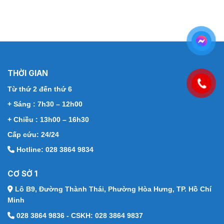
THỜI GIAN
Từ thứ 2 đến thứ 6
+ Sáng : 7h30 – 12h00
+ Chiều : 13h00 – 16h30
Cấp cứu: 24/24
Hotline: 028 3864 9834
CƠ SỞ 1
Lô B9, Đường Thành Thái,
Phường Hòa Hưng, TP. Hồ Chí
Minh
028 3864 9836 - CSKH: 028 3864 9837