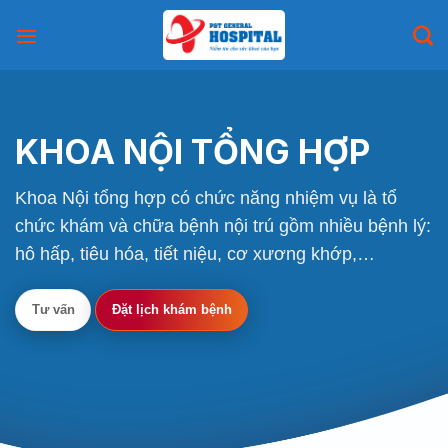
Skip
to
content
KHOA NỘI TỔNG HỢP
Khoa Nội tổng hợp có chức năng nhiệm vụ là tổ
chức khám và chữa bệnh nội trú gồm nhiều bệnh lý:
hô hấp, tiêu hóa, tiết niệu, cơ xương khớp,…
Tư vấn
Đặt lịch khám bệnh