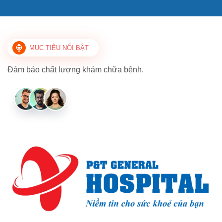
MỤC TIÊU NỔI BẬT
Đảm báo chất lượng khám chữa bệnh.