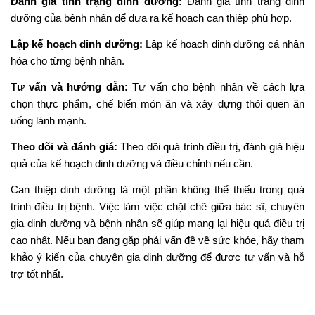
Đánh giá tình trạng dinh dưỡng:
Đánh giá tình trạng dinh
dưỡng của bệnh nhân để đưa ra kế hoạch can thiệp phù hợp.
Lập kế hoạch dinh dưỡng:
Lập kế hoạch dinh dưỡng cá nhân
hóa cho từng bệnh nhân.
Tư vấn và hướng dẫn:
Tư vấn cho bệnh nhân về cách lựa
chọn thực phẩm, chế biến món ăn và xây dựng thói quen ăn
uống lành mạnh.
Theo dõi và đánh giá:
Theo dõi quá trình điều trị, đánh giá hiệu
quả của kế hoạch dinh dưỡng và điều chỉnh nếu cần.
Can thiệp dinh dưỡng là một phần không thể thiếu trong quá
trình điều trị bệnh. Việc làm việc chặt chẽ giữa bác sĩ, chuyên
gia dinh dưỡng và bệnh nhân sẽ giúp mang lại hiệu quả điều trị
cao nhất. Nếu bạn đang gặp phải vấn đề về sức khỏe, hãy tham
khảo ý kiến của chuyên gia dinh dưỡng để được tư vấn và hỗ
trợ tốt nhất.