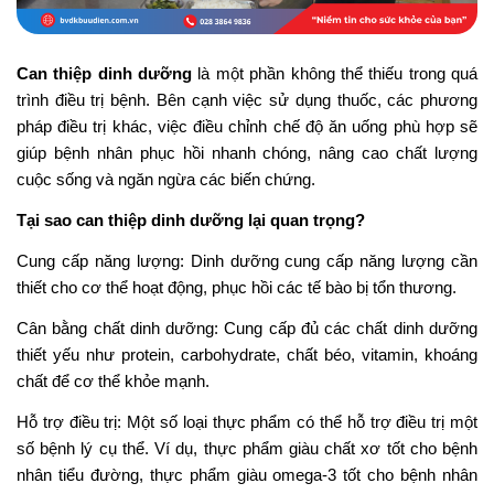
Can thiệp dinh dưỡng
là một phần không thể thiếu trong quá
trình điều trị bệnh. Bên cạnh việc sử dụng thuốc, các phương
pháp điều trị khác, việc điều chỉnh chế độ ăn uống phù hợp sẽ
giúp bệnh nhân phục hồi nhanh chóng, nâng cao chất lượng
cuộc sống và ngăn ngừa các biến chứng.
Tại sao can thiệp dinh dưỡng lại quan trọng?
Cung cấp năng lượng: Dinh dưỡng cung cấp năng lượng cần
thiết cho cơ thể hoạt động, phục hồi các tế bào bị tổn thương.
Cân bằng chất dinh dưỡng: Cung cấp đủ các chất dinh dưỡng
thiết yếu như protein, carbohydrate, chất béo, vitamin, khoáng
chất để cơ thể khỏe mạnh.
Hỗ trợ điều trị: Một số loại thực phẩm có thể hỗ trợ điều trị một
số bệnh lý cụ thể. Ví dụ, thực phẩm giàu chất xơ tốt cho bệnh
nhân tiểu đường, thực phẩm giàu omega-3 tốt cho bệnh nhân