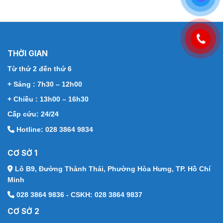
THỜI GIAN
Từ thứ 2 đến thứ 6
+ Sáng : 7h30 – 12h00
+ Chiều : 13h00 – 16h30
Cấp cứu: 24/24
Hotline: 028 3864 9834
CƠ SỞ 1
Lô B9, Đường Thành Thái,
Phường Hòa Hưng, TP. Hồ Chí
Minh
028 3864 9836 - CSKH: 028 3864 9837
CƠ SỞ 2