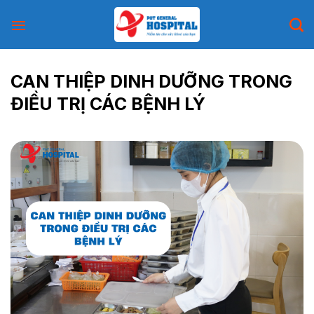
Skip
to
content
CAN THIỆP DINH DƯỠNG TRONG
ĐIỀU TRỊ CÁC BỆNH LÝ