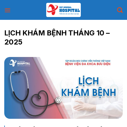
Skip
to
content
LỊCH KHÁM BỆNH THÁNG 10 –
2025