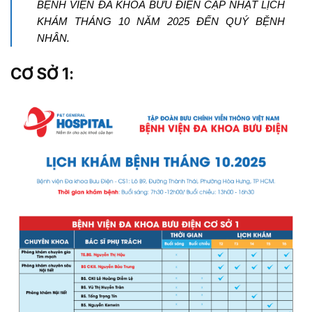
BỆNH VIỆN ĐA KHOA BƯU ĐIỆN CẬP NHẬT LỊCH
KHÁM THÁNG 10 NĂM 2025 ĐẾN QUÝ BỆNH
NHÂN.
CƠ SỞ 1: