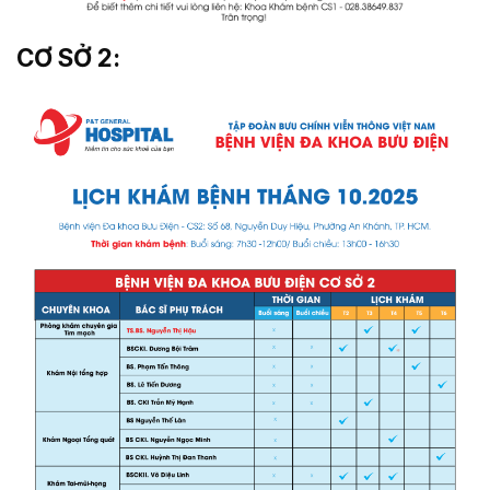
CƠ SỞ 2: