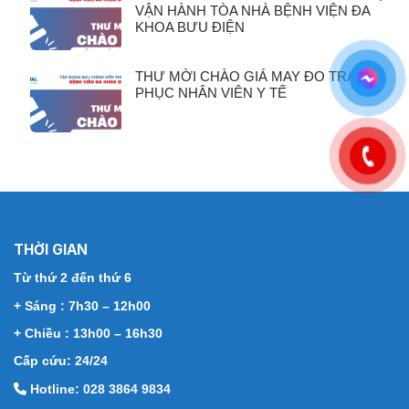
VẬN HÀNH TÒA NHÀ BỆNH VIỆN ĐA
KHOA BƯU ĐIỆN
THƯ MỜI CHÀO GIÁ MAY ĐO TRANG
PHỤC NHÂN VIÊN Y TẾ
THỜI GIAN
Từ thứ 2 đến thứ 6
+ Sáng : 7h30 – 12h00
+ Chiều : 13h00 – 16h30
Cấp cứu: 24/24
Hotline: 028 3864 9834