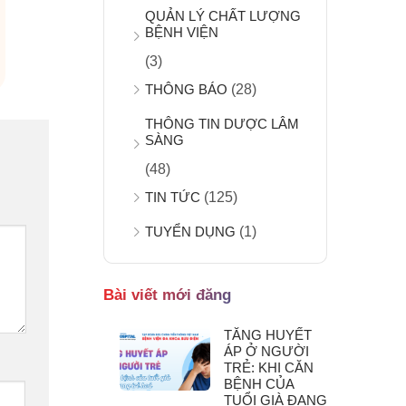
QUẢN LÝ CHẤT LƯỢNG
BỆNH VIỆN
(3)
THÔNG BÁO
(28)
THÔNG TIN DƯỢC LÂM
SÀNG
(48)
TIN TỨC
(125)
TUYỂN DỤNG
(1)
Bài viết mới đăng
TĂNG HUYẾT
ÁP Ở NGƯỜI
TRẺ: KHI CĂN
BỆNH CỦA
TUỔI GIÀ ĐANG