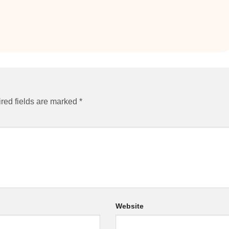
red fields are marked
*
Website