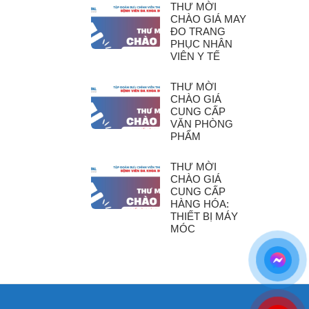
THƯ MỜI
CHÀO GIÁ MAY
ĐO TRANG
PHỤC NHÂN
VIÊN Y TẾ
THƯ MỜI
CHÀO GIÁ
CUNG CẤP
VĂN PHÒNG
PHẨM
THƯ MỜI
CHÀO GIÁ
CUNG CẤP
HÀNG HÓA:
THIẾT BỊ MÁY
MÓC