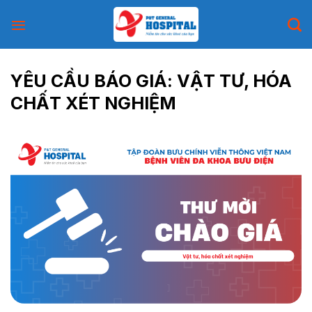
Skip
to
content
YÊU CẦU BÁO GIÁ: VẬT TƯ, HÓA
CHẤT XÉT NGHIỆM