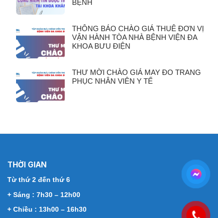
BỆNH
THÔNG BÁO CHÀO GIÁ THUÊ ĐƠN VỊ
VẬN HÀNH TÒA NHÀ BỆNH VIỆN ĐA
KHOA BƯU ĐIỆN
THƯ MỜI CHÀO GIÁ MAY ĐO TRANG
PHỤC NHÂN VIÊN Y TẾ
THỜI GIAN
Từ thứ 2 đến thứ 6
+ Sáng : 7h30 – 12h00
+ Chiều : 13h00 – 16h30