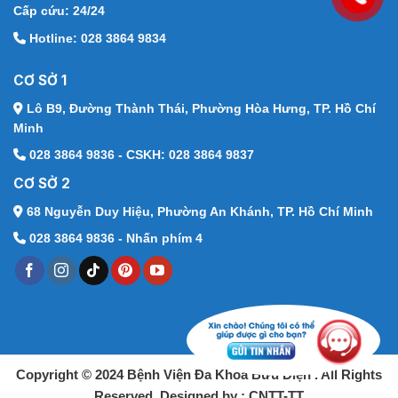
Cấp cứu: 24/24
Hotline: 028 3864 9834
CƠ SỞ 1
Lô B9, Đường Thành Thái,
Phường Hòa Hưng, TP. Hồ Chí
Minh
028 3864 9836 - CSKH: 028 3864 9837
CƠ SỞ 2
68 Nguyễn Duy Hiệu,
Phường An Khánh, TP. Hồ Chí Minh
028 3864 9836 - Nhấn phím 4
Copyright © 2024 Bệnh Viện Đa Khoa Bưu Điện . All Rights
Reserved. Designed by : CNTT-TT