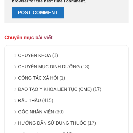
browser for the next time I comment.
Chuyên mục bài viết
CHUYÊN KHOA
(1)
CHUYÊN MỤC DINH DƯỠNG
(13)
CÔNG TÁC XÃ HỘI
(1)
ĐÀO TẠO Y KHOA LIÊN TỤC (CME)
(17)
ĐẤU THẦU
(415)
GÓC NHÂN VIÊN
(30)
HƯỚNG DẪN SỬ DỤNG THUỐC
(17)