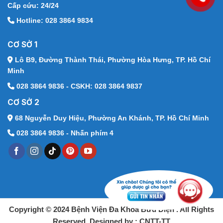
Cấp cứu: 24/24
Hotline: 028 3864 9834
CƠ SỞ 1
Lô B9, Đường Thành Thái,
Phường Hòa Hưng, TP. Hồ Chí
Minh
028 3864 9836 - CSKH: 028 3864 9837
CƠ SỞ 2
68 Nguyễn Duy Hiệu,
Phường An Khánh, TP. Hồ Chí Minh
028 3864 9836 - Nhấn phím 4
Copyright © 2024 Bệnh Viện Đa Khoa Bưu Điện . All Rights
Reserved. Designed by : CNTT-TT