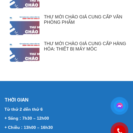
THƯ MỜI CHÀO GIÁ CUNG CẤP VĂN
PHÒNG PHẨM
THƯ MỜI CHÀO GIÁ CUNG CẤP HÀNG
HÓA: THIẾT BỊ MÁY MÓC
THỜI GIAN
Từ thứ 2 đến thứ 6
+ Sáng : 7h30 – 12h00
+ Chiều : 13h00 – 16h30