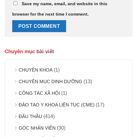
Save my name, email, and website in this
browser for the next time I comment.
Chuyên mục bài viết
CHUYÊN KHOA
(1)
CHUYÊN MỤC DINH DƯỠNG
(13)
CÔNG TÁC XÃ HỘI
(1)
ĐÀO TẠO Y KHOA LIÊN TỤC (CME)
(17)
ĐẤU THẦU
(414)
GÓC NHÂN VIÊN
(30)