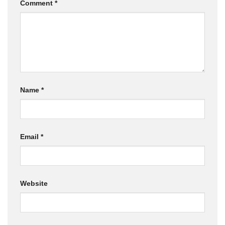
Comment
*
Name
*
Email
*
Website