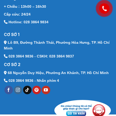
+ Chiều : 13h00 – 16h30
Cấp cứu: 24/24
Hotline: 028 3864 9834
CƠ SỞ 1
Lô B9, Đường Thành Thái,
Phường Hòa Hưng, TP. Hồ Chí
Minh
028 3864 9836 - CSKH: 028 3864 9837
CƠ SỞ 2
68 Nguyễn Duy Hiệu,
Phường An Khánh, TP. Hồ Chí Minh
028 3864 9836 - Nhấn phím 4