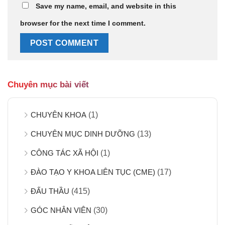
Save my name, email, and website in this
browser for the next time I comment.
Chuyên mục bài viết
CHUYÊN KHOA
(1)
CHUYÊN MỤC DINH DƯỠNG
(13)
CÔNG TÁC XÃ HỘI
(1)
ĐÀO TẠO Y KHOA LIÊN TỤC (CME)
(17)
ĐẤU THẦU
(415)
GÓC NHÂN VIÊN
(30)