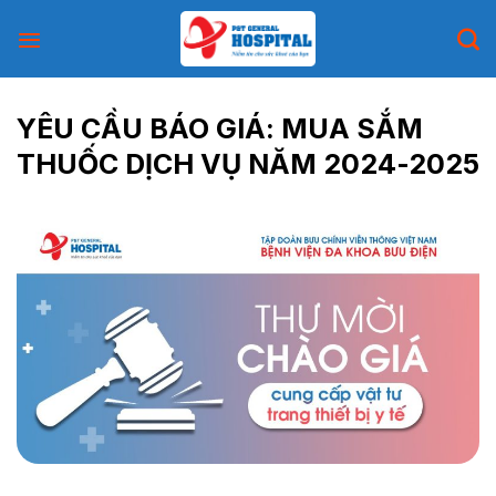
Skip
to
content
YÊU CẦU BÁO GIÁ: MUA SẮM
THUỐC DỊCH VỤ NĂM 2024-2025