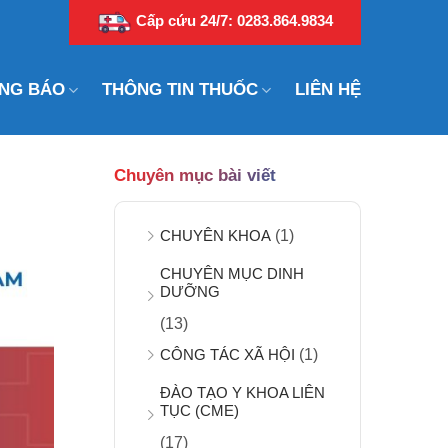
Cấp cứu 24/7: 0283.864.9834
NG BÁO
THÔNG TIN THUỐC
LIÊN HỆ
Chuyên mục bài viết
CHUYÊN KHOA
(1)
CHUYÊN MỤC DINH
DƯỠNG
(13)
CÔNG TÁC XÃ HỘI
(1)
ĐÀO TẠO Y KHOA LIÊN
TỤC (CME)
(17)