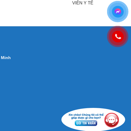
VIÊN Y TẾ
 Minh