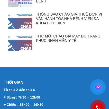
BỆNH
THÔNG BÁO CHÀO GIÁ THUÊ ĐƠN VỊ
VẬN HÀNH TÒA NHÀ BỆNH VIỆN ĐA
KHOA BƯU ĐIỆN
THƯ MỜI CHÀO GIÁ MAY ĐO TRANG
PHỤC NHÂN VIÊN Y TẾ
THỜI GIAN
Từ thứ 2 đến thứ 6
+ Sáng : 7h30 – 12h00
+ Chiều : 13h00 – 16h30