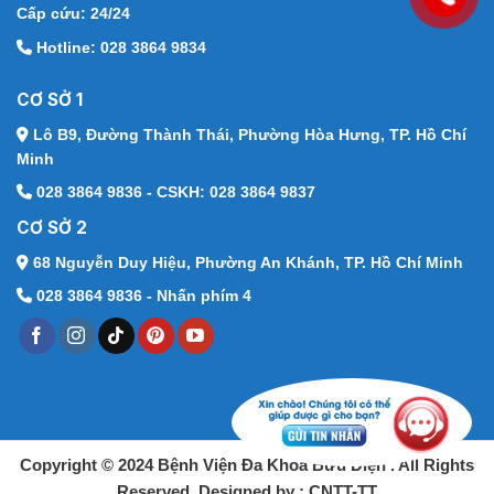
Cấp cứu: 24/24
Hotline: 028 3864 9834
CƠ SỞ 1
Lô B9, Đường Thành Thái,
Phường Hòa Hưng, TP. Hồ Chí
Minh
028 3864 9836 - CSKH: 028 3864 9837
CƠ SỞ 2
68 Nguyễn Duy Hiệu,
Phường An Khánh, TP. Hồ Chí Minh
028 3864 9836 - Nhấn phím 4
Copyright © 2024 Bệnh Viện Đa Khoa Bưu Điện . All Rights
Reserved. Designed by : CNTT-TT