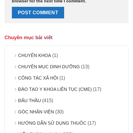
browser for the next time I comment.
Chuyên mục bài viết
CHUYÊN KHOA
(1)
CHUYÊN MỤC DINH DƯỠNG
(13)
CÔNG TÁC XÃ HỘI
(1)
ĐÀO TẠO Y KHOA LIÊN TỤC (CME)
(17)
ĐẤU THẦU
(415)
GÓC NHÂN VIÊN
(30)
HƯỚNG DẪN SỬ DỤNG THUỐC
(17)