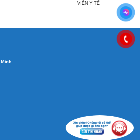
VIÊN Y TẾ
 Minh