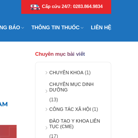
Cấp cứu 24/7: 0283.864.9834
NG BÁO
THÔNG TIN THUỐC
LIÊN HỆ
Chuyên mục bài viết
CHUYÊN KHOA
(1)
CHUYÊN MỤC DINH
DƯỠNG
(13)
CÔNG TÁC XÃ HỘI
(1)
ĐÀO TẠO Y KHOA LIÊN
TỤC (CME)
(17)