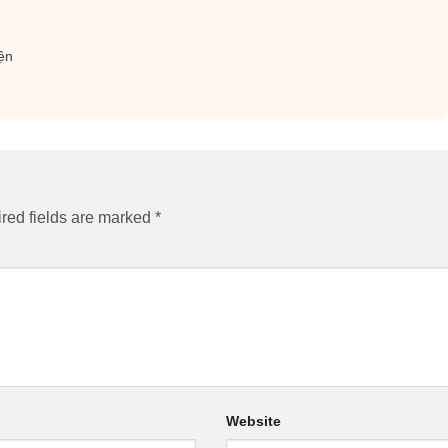
ện
red fields are marked
*
Website