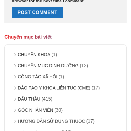
browser for the next time I comment.
Chuyên mục bài viết
CHUYÊN KHOA
(1)
CHUYÊN MỤC DINH DƯỠNG
(13)
CÔNG TÁC XÃ HỘI
(1)
ĐÀO TẠO Y KHOA LIÊN TỤC (CME)
(17)
ĐẤU THẦU
(415)
GÓC NHÂN VIÊN
(30)
HƯỚNG DẪN SỬ DỤNG THUỐC
(17)