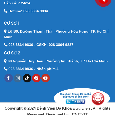
Cấp cứu: 24/24
Hotline: 028 3864 9834
CƠ SỞ 1
Lô B9, Đường Thành Thái,
Phường Hòa Hưng, TP. Hồ Chí
Minh
028 3864 9836 - CSKH: 028 3864 9837
CƠ SỞ 2
68 Nguyễn Duy Hiệu,
Phường An Khánh, TP. Hồ Chí Minh
028 3864 9836 - Nhấn phím 4
Copyright © 2024 Bệnh Viện Đa Khoa Bưu Điện . All Rights
Reserved. Designed by : CNTT-TT