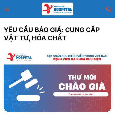
Skip
to
content
YÊU CẦU BÁO GIÁ: CUNG CẤP
VẬT TƯ, HÓA CHẤT