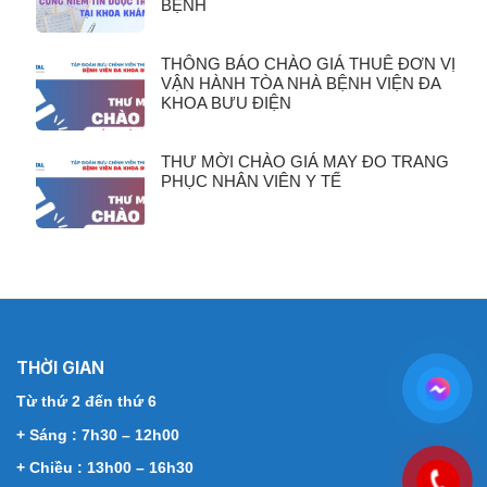
BỆNH
THÔNG BÁO CHÀO GIÁ THUÊ ĐƠN VỊ
VẬN HÀNH TÒA NHÀ BỆNH VIỆN ĐA
KHOA BƯU ĐIỆN
THƯ MỜI CHÀO GIÁ MAY ĐO TRANG
PHỤC NHÂN VIÊN Y TẾ
THỜI GIAN
Từ thứ 2 đến thứ 6
+ Sáng : 7h30 – 12h00
+ Chiều : 13h00 – 16h30