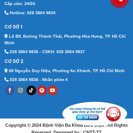
Cấp cứu: 24/24
Hotline: 028 3864 9834
CƠ SỞ 1
Lô B9, Đường Thành Thái,
Phường Hòa Hưng, TP. Hồ Chí
Minh
028 3864 9836 - CSKH: 028 3864 9837
CƠ SỞ 2
68 Nguyễn Duy Hiệu,
Phường An Khánh, TP. Hồ Chí Minh
028 3864 9836 - Nhấn phím 4
Copyright © 2024 Bệnh Viện Đa Khoa Bưu Điện . All Rights
Reserved. Designed by : CNTT-TT