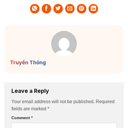
Truyền Thông
Leave a Reply
Your email address will not be published.
Required
fields are marked
*
Comment
*