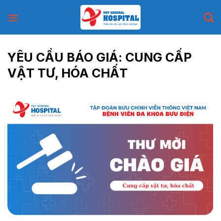
Skip
to
content
YÊU CẦU BÁO GIÁ: CUNG CẤP
VẬT TƯ, HÓA CHẤT