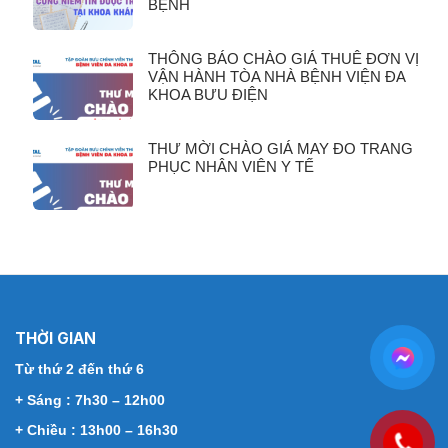
BỆNH
THÔNG BÁO CHÀO GIÁ THUÊ ĐƠN VỊ
VẬN HÀNH TÒA NHÀ BỆNH VIỆN ĐA
KHOA BƯU ĐIỆN
THƯ MỜI CHÀO GIÁ MAY ĐO TRANG
PHỤC NHÂN VIÊN Y TẾ
THỜI GIAN
Từ thứ 2 đến thứ 6
+ Sáng : 7h30 – 12h00
+ Chiều : 13h00 – 16h30