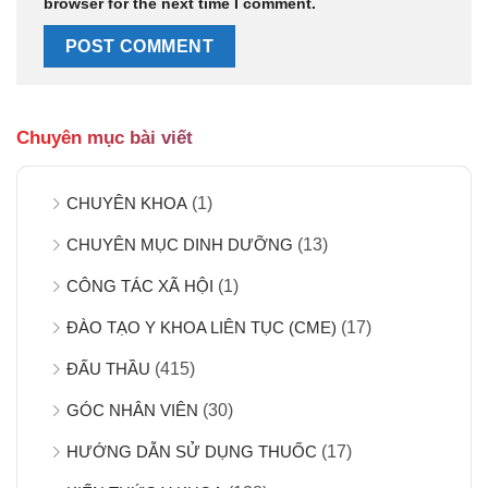
browser for the next time I comment.
Chuyên mục bài viết
CHUYÊN KHOA
(1)
CHUYÊN MỤC DINH DƯỠNG
(13)
CÔNG TÁC XÃ HỘI
(1)
ĐÀO TẠO Y KHOA LIÊN TỤC (CME)
(17)
ĐẤU THẦU
(415)
GÓC NHÂN VIÊN
(30)
HƯỚNG DẪN SỬ DỤNG THUỐC
(17)