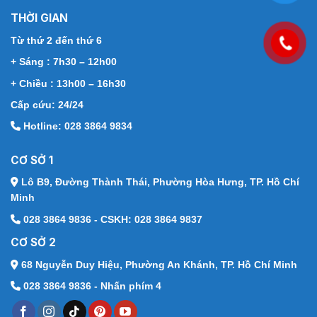
THỜI GIAN
Từ thứ 2 đến thứ 6
+ Sáng : 7h30 – 12h00
+ Chiều : 13h00 – 16h30
Cấp cứu: 24/24
Hotline: 028 3864 9834
CƠ SỞ 1
Lô B9, Đường Thành Thái,
Phường Hòa Hưng, TP. Hồ Chí
Minh
028 3864 9836 - CSKH: 028 3864 9837
CƠ SỞ 2
68 Nguyễn Duy Hiệu,
Phường An Khánh, TP. Hồ Chí Minh
028 3864 9836 - Nhấn phím 4