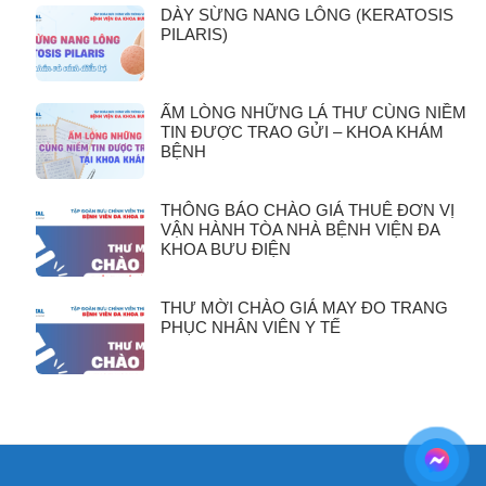
DÀY SỪNG NANG LÔNG (KERATOSIS
PILARIS)
ẤM LÒNG NHỮNG LÁ THƯ CÙNG NIỀM
TIN ĐƯỢC TRAO GỬI – KHOA KHÁM
BỆNH
THÔNG BÁO CHÀO GIÁ THUÊ ĐƠN VỊ
VẬN HÀNH TÒA NHÀ BỆNH VIỆN ĐA
KHOA BƯU ĐIỆN
THƯ MỜI CHÀO GIÁ MAY ĐO TRANG
PHỤC NHÂN VIÊN Y TẾ