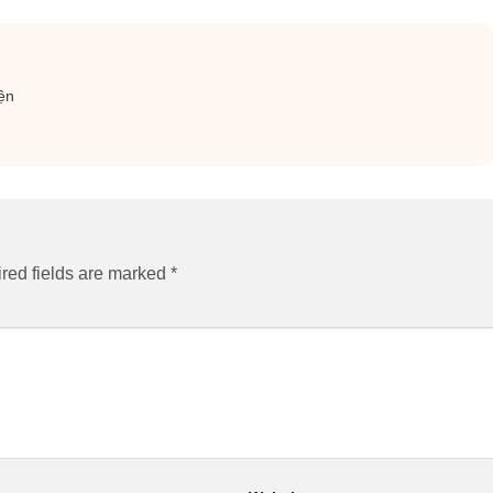
ện
red fields are marked
*