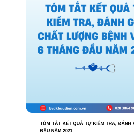
TÓM TẮT KẾT QUẢ TỰ KIỂM TRA, ĐÁNH
ĐẦU NĂM 2021