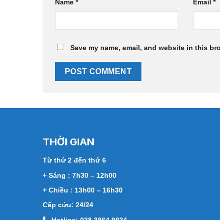
Name
*
Email
*
Save my name, email, and website in this br
THỜI GIAN
Từ thứ 2 đến thứ 6
+ Sáng : 7h30 – 12h00
+ Chiều : 13h00 – 16h30
Cấp cứu: 24/24
Hotline: 028 3864 9834