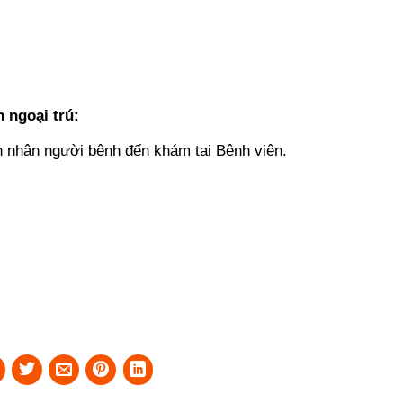
 ngoại trú:
n nhân người bệnh đến khám tại Bệnh viện.