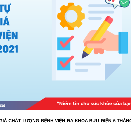
 GIÁ CHẤT LƯỢNG BỆNH VIỆN ĐA KHOA BƯU ĐIỆN 6 THÁN