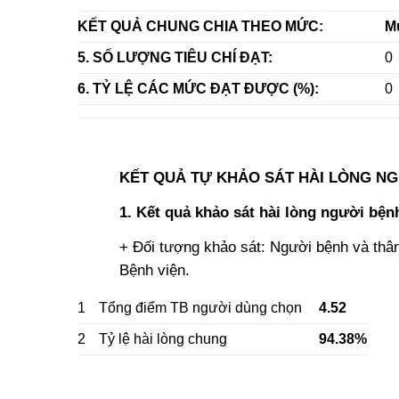
KẾT QUẢ CHUNG CHIA THEO MỨC:
M
5. SỐ LƯỢNG TIÊU CHÍ ĐẠT:
0
6. TỶ LỆ CÁC MỨC ĐẠT ĐƯỢC (%):
0
KẾT QUẢ TỰ KHẢO SÁT HÀI LÒNG NG
1. Kết quả khảo sát hài lòng người bệnh
+ Đối tượng khảo sát: Người bệnh và thân 
Bệnh viện.
1
Tổng điểm TB người dùng chọn
4.52
2
Tỷ lệ hài lòng chung
94.38%