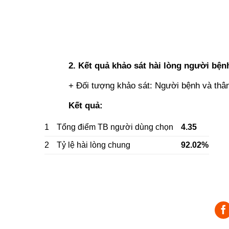
2. Kết quả khảo sát hài lòng người bệnh
+ Đối tượng khảo sát: Người bệnh và thâ
Kết quả:
1
Tổng điểm TB người dùng chọn
4.35
2
Tỷ lệ hài lòng chung
92.02%