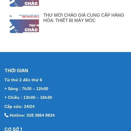
THƯ MỜI CHÀO GIÁ CUNG CẤP HÀNG
HÓA: THIẾT BỊ MÁY MÓC
THỜI GIAN
Từ thứ 2 đến thứ 6
+ Sáng : 7h30 – 12h00
+ Chiều : 13h00 – 16h30
Cấp cứu: 24/24
Hotline: 028 3864 9834
CƠ SỞ 1