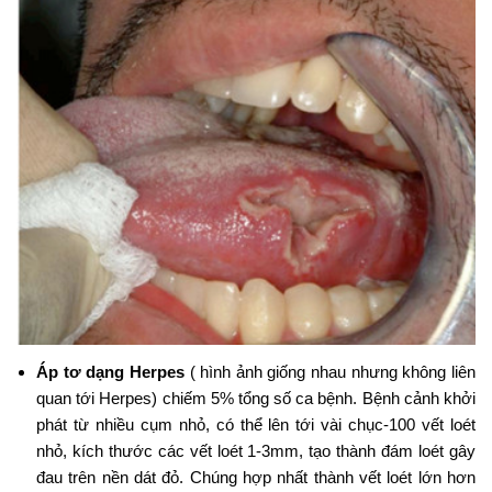
Áp tơ dạng
Herpes
( hình ảnh giống nhau nhưng không liên
quan tới Herpes) chiếm 5% tổng số ca bệnh. Bệnh cảnh khởi
phát từ nhiều cụm nhỏ, có thể lên tới vài chục-100 vết loét
nhỏ, kích thước các vết loét 1-3mm, tạo thành đám loét gây
đau trên nền dát đỏ. Chúng hợp nhất thành vết loét lớn hơn