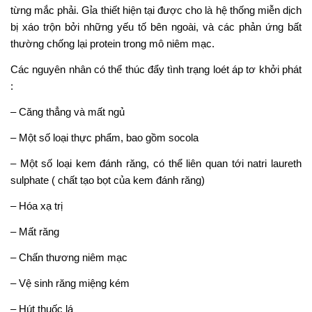
từng mắc phải. Gỉa thiết hiện tại được cho là hệ thống miễn dịch
bị xáo trộn bởi những yếu tố bên ngoài, và các phản ứng bất
thường chống lại protein trong mô niêm mạc.
Các nguyên nhân có thể thúc đẩy tình trạng loét áp tơ khởi phát
:
– Căng thẳng và mất ngủ
– Một số loại thực phẩm, bao gồm socola
– Một số loại kem đánh răng, có thể liên quan tới natri laureth
sulphate ( chất tạo bọt của kem đánh răng)
– Hóa xạ trị
– Mất răng
– Chấn thương niêm mạc
– Vệ sinh răng miệng kém
– Hút thuốc lá