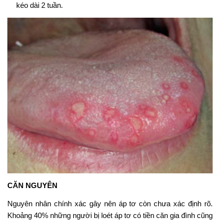
kéo dài 2 tuần.
CĂN NGUYÊN
Nguyên nhân chính xác gây nên áp tơ còn chưa xác định rõ.
Khoảng 40% những người bị loét áp tơ có tiền căn gia đình cũng