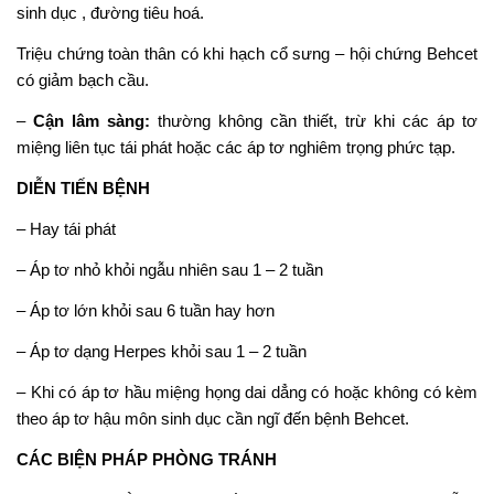
sinh dục , đường tiêu hoá.
Triệu chứng toàn thân có khi hạch cổ sưng – hội chứng Behcet
có giảm bạch cầu.
–
Cận lâm sàng:
thường không cần thiết, trừ khi các áp tơ
miệng liên tục tái phát hoặc các áp tơ nghiêm trọng phức tạp.
DIỄN TIẾN BỆNH
– Hay tái phát
– Áp tơ nhỏ khỏi ngẫu nhiên sau 1 – 2 tuần
– Áp tơ lớn khỏi sau 6 tuần hay hơn
– Áp tơ dạng Herpes khỏi sau 1 – 2 tuần
– Khi có áp tơ hầu miệng họng dai dẳng có hoặc không có kèm
theo áp tơ hậu môn sinh dục cần ngĩ đến bệnh Behcet.
CÁC BIỆN PHÁP PHÒNG TRÁNH