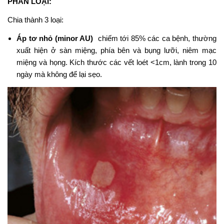
PHÂN LOẠI:
Chia thành 3 loại:
Áp tơ nhỏ (minor AU)
chiếm tới 85% các ca bệnh, thường
xuất hiện ở sàn miệng, phía bên và bụng lưỡi, niêm mạc
miệng và họng. Kích thước các vết loét <1cm, lành trong 10
ngày mà không để lại sẹo.