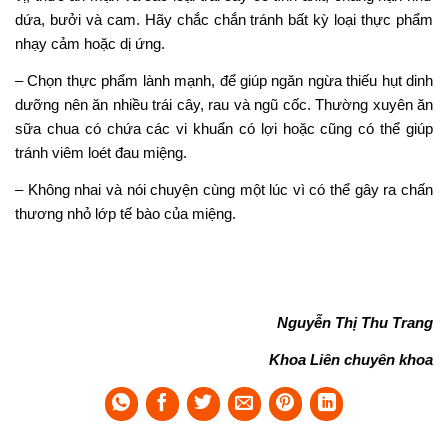
dứa, bưởi và cam. Hãy chắc chắn tránh bất kỳ loại thực phẩm
nhạy cảm hoặc dị ứng.
– Chọn thực phẩm lành mạnh, để giúp ngăn ngừa thiếu hụt dinh
dưỡng nên ăn nhiều trái cây, rau và ngũ cốc. Thường xuyên ăn
sữa chua có chứa các vi khuẩn có lợi hoặc cũng có thể giúp
tránh viêm loét đau miệng.
– Không nhai và nói chuyện cùng một lúc vì có thể gây ra chấn
thương nhỏ lớp tế bào của miệng.
Nguyễn Thị Thu Trang
Khoa Liên chuyên khoa