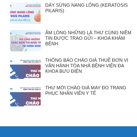
DÀY SỪNG NANG LÔNG (KERATOSIS
PILARIS)
ẤM LÒNG NHỮNG LÁ THƯ CÙNG NIỀM
TIN ĐƯỢC TRAO GỬI – KHOA KHÁM
BỆNH
THÔNG BÁO CHÀO GIÁ THUÊ ĐƠN VỊ
VẬN HÀNH TÒA NHÀ BỆNH VIỆN ĐA
KHOA BƯU ĐIỆN
THƯ MỜI CHÀO GIÁ MAY ĐO TRANG
PHỤC NHÂN VIÊN Y TẾ