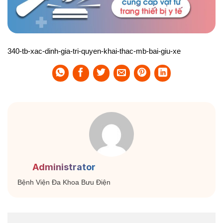
340-tb-xac-dinh-gia-tri-quyen-khai-thac-mb-bai-giu-xe
Administrator
Bệnh Viện Đa Khoa Bưu Điện