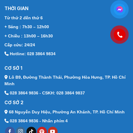
THỜI GIAN
Từ thứ 2 đến thứ 6
+ Sáng : 7h30 – 12h00
+ Chiều : 13h00 – 16h30
Cấp cứu: 24/24
Hotline: 028 3864 9834
CƠ SỞ 1
Lô B9, Đường Thành Thái,
Phường Hòa Hưng, TP. Hồ Chí
Minh
028 3864 9836 - CSKH: 028 3864 9837
CƠ SỞ 2
68 Nguyễn Duy Hiệu,
Phường An Khánh, TP. Hồ Chí Minh
028 3864 9836 - Nhấn phím 4