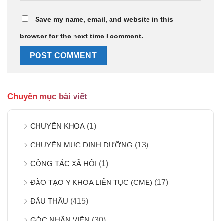
Save my name, email, and website in this
browser for the next time I comment.
Chuyên mục bài viết
CHUYÊN KHOA
(1)
CHUYÊN MỤC DINH DƯỠNG
(13)
CÔNG TÁC XÃ HỘI
(1)
ĐÀO TẠO Y KHOA LIÊN TỤC (CME)
(17)
ĐẤU THẦU
(415)
GÓC NHÂN VIÊN
(30)