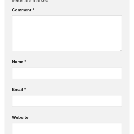
fields are marked
*
Comment
*
Name
*
Email
*
Website