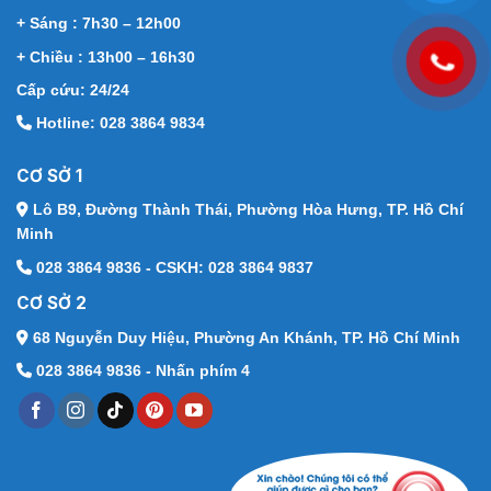
+ Sáng : 7h30 – 12h00
+ Chiều : 13h00 – 16h30
Cấp cứu: 24/24
Hotline: 028 3864 9834
CƠ SỞ 1
Lô B9, Đường Thành Thái,
Phường Hòa Hưng, TP. Hồ Chí
Minh
028 3864 9836 - CSKH: 028 3864 9837
CƠ SỞ 2
68 Nguyễn Duy Hiệu,
Phường An Khánh, TP. Hồ Chí Minh
028 3864 9836 - Nhấn phím 4