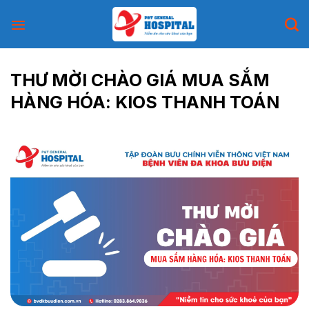
Skip
to
content
THƯ MỜI CHÀO GIÁ MUA SẮM
HÀNG HÓA: KIOS THANH TOÁN