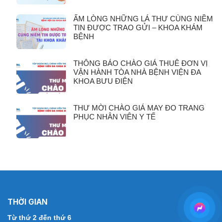
ẤM LÒNG NHỮNG LÁ THƯ CÙNG NIỀM
TIN ĐƯỢC TRAO GỬI – KHOA KHÁM
BỆNH
THÔNG BÁO CHÀO GIÁ THUÊ ĐƠN VỊ
VẬN HÀNH TÒA NHÀ BỆNH VIỆN ĐA
KHOA BƯU ĐIỆN
THƯ MỜI CHÀO GIÁ MAY ĐO TRANG
PHỤC NHÂN VIÊN Y TẾ
THỜI GIAN
Từ thứ 2 đến thứ 6