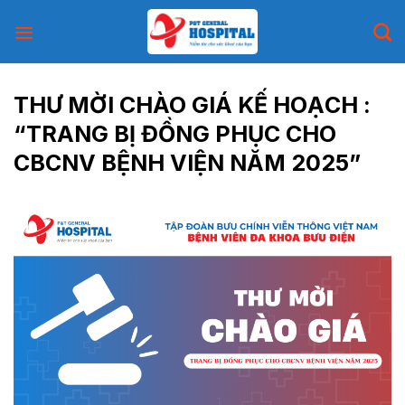
Skip
to
content
THƯ MỜI CHÀO GIÁ KẾ HOẠCH :
“TRANG BỊ ĐỒNG PHỤC CHO
CBCNV BỆNH VIỆN NĂM 2025”