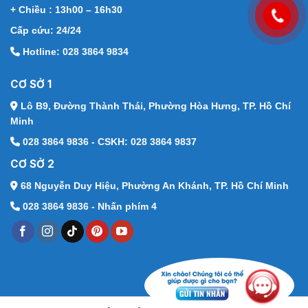
+ Chiều : 13h00 – 16h30
Cấp cứu: 24/24
Hotline: 028 3864 9834
CƠ SỞ 1
Lô B9, Đường Thành Thái,
Phường Hòa Hưng, TP. Hồ Chí
Minh
028 3864 9836 - CSKH: 028 3864 9837
CƠ SỞ 2
68 Nguyễn Duy Hiệu,
Phường An Khánh, TP. Hồ Chí Minh
028 3864 9836 - Nhấn phím 4