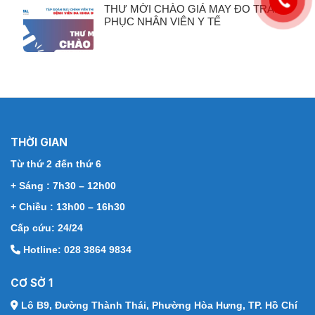
THƯ MỜI CHÀO GIÁ MAY ĐO TRANG
PHỤC NHÂN VIÊN Y TẾ
THỜI GIAN
Từ thứ 2 đến thứ 6
+ Sáng : 7h30 – 12h00
+ Chiều : 13h00 – 16h30
Cấp cứu: 24/24
Hotline: 028 3864 9834
CƠ SỞ 1
Lô B9, Đường Thành Thái,
Phường Hòa Hưng, TP. Hồ Chí