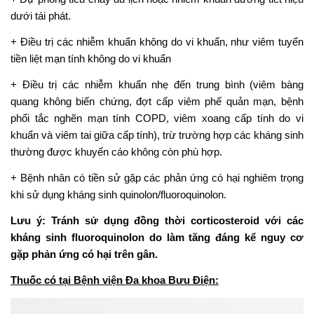
dưới tái phát.
+ Điều trị các nhiễm khuẩn không do vi khuẩn, như viêm tuyến
tiền liệt mạn tính không do vi khuẩn
+ Điều trị các nhiễm khuẩn nhẹ đến trung bình (viêm bàng
quang không biến chứng, đợt cấp viêm phế quản mạn, bệnh
phổi tắc nghẽn mạn tính COPD, viêm xoang cấp tính do vi
khuẩn và viêm tai giữa cấp tính), trừ trường hợp các kháng sinh
thường được khuyến cáo không còn phù hợp.
+ Bệnh nhân có tiền sử gặp các phản ứng có hại nghiêm trọng
khi sử dụng kháng sinh quinolon/fluoroquinolon.
Lưu ý: Tránh sử dụng đồng thời corticosteroid với các
kháng sinh fluoroquinolon do làm tăng đáng kể nguy cơ
gặp phản ứng có hại trên gân.
Thuốc có tại Bệnh viện Đa khoa Bưu Điện: