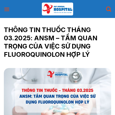
Skip
to
content
THÔNG TIN THUỐC THÁNG
03.2025: ANSM – TẦM QUAN
TRỌNG CỦA VIỆC SỬ DỤNG
FLUOROQUINOLON HỢP LÝ