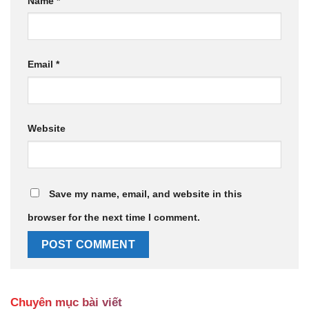
Name
*
Email
*
Website
Save my name, email, and website in this
browser for the next time I comment.
Chuyên mục bài viết