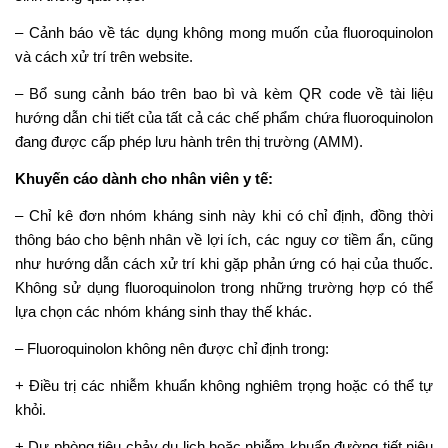
– Cảnh báo về tác dụng không mong muốn của fluoroquinolon
và cách xử trí trên website.
– Bổ sung cảnh báo trên bao bì và kèm QR code về tài liệu
hướng dẫn chi tiết của tất cả các chế phẩm chứa fluoroquinolon
đang được cấp phép lưu hành trên thị trường (AMM).
Khuyến cáo dành cho nhân viên y tế:
– Chỉ kê đơn nhóm kháng sinh này khi có chỉ định, đồng thời
thông báo cho bệnh nhân về lợi ích, các nguy cơ tiềm ẩn, cũng
như hướng dẫn cách xử trí khi gặp phản ứng có hại của thuốc.
Không sử dụng fluoroquinolon trong những trường hợp có thể
lựa chọn các nhóm kháng sinh thay thế khác.
– Fluoroquinolon không nên được chỉ định trong:
+ Điều trị các nhiễm khuẩn không nghiêm trọng hoặc có thể tự
khỏi.
+ Dự phòng tiêu chảy du lịch hoặc nhiễm khuẩn đường tiết niệu