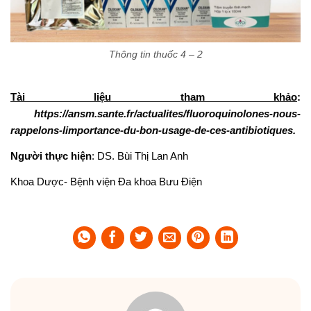
Thông tin thuốc 4 – 2
Tài liệu tham khảo
:
https://ansm.sante.fr/actualites/fluoroquinolones-nous-
rappelons-limportance-du-bon-usage-de-ces-antibiotiques
.
Người thực hiện
: DS. Bùi Thị Lan Anh
Khoa Dược- Bệnh viện Đa khoa Bưu Điện