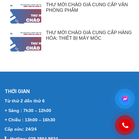
THƯ MỜI CHÀO GIÁ CUNG CẤP VĂN
PHÒNG PHẨM
THƯ MỜI CHÀO GIÁ CUNG CẤP HÀNG
HÓA: THIẾT BỊ MÁY MÓC
THỜI GIAN
Từ thứ 2 đến thứ 6
+ Sáng : 7h30 – 12h00
+ Chiều : 13h00 – 16h30
Cấp cứu: 24/24
Hotline: 028 3864 9834