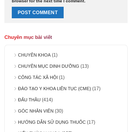
browser for the next time I comment.
Chuyên mục bài viết
CHUYÊN KHOA
(1)
CHUYÊN MỤC DINH DƯỠNG
(13)
CÔNG TÁC XÃ HỘI
(1)
ĐÀO TẠO Y KHOA LIÊN TỤC (CME)
(17)
ĐẤU THẦU
(414)
GÓC NHÂN VIÊN
(30)
HƯỚNG DẪN SỬ DỤNG THUỐC
(17)