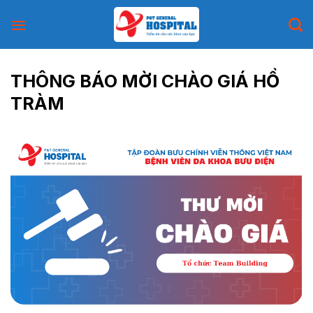
Skip
to
content
THÔNG BÁO MỜI CHÀO GIÁ HỒ
TRÀM