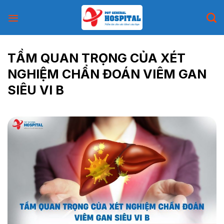
Skip
to
content
TẦM QUAN TRỌNG CỦA XÉT
NGHIỆM CHẨN ĐOÁN VIÊM GAN
SIÊU VI B