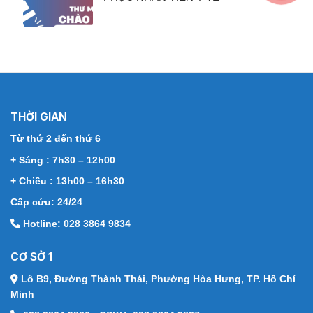
THỜI GIAN
Từ thứ 2 đến thứ 6
+ Sáng : 7h30 – 12h00
+ Chiều : 13h00 – 16h30
Cấp cứu: 24/24
Hotline: 028 3864 9834
CƠ SỞ 1
Lô B9, Đường Thành Thái,
Phường Hòa Hưng, TP. Hồ Chí
Minh