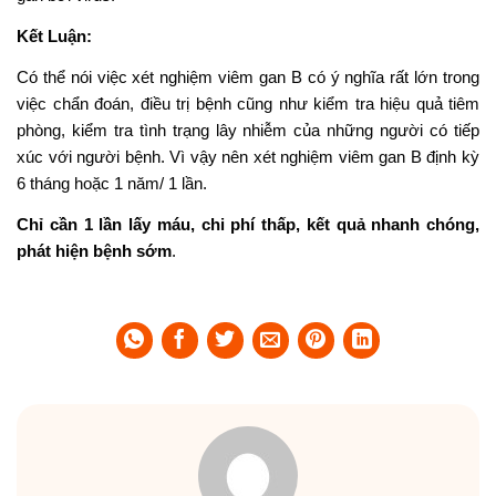
Kết Luận:
Có thể nói việc xét nghiệm viêm gan B có ý nghĩa rất lớn trong
việc chẩn đoán, điều trị bệnh cũng như kiểm tra hiệu quả tiêm
phòng, kiểm tra tình trạng lây nhiễm của những người có tiếp
xúc với người bệnh. Vì vậy nên xét nghiệm viêm gan B định kỳ
6 tháng hoặc 1 năm/ 1 lần.
Chỉ cần 1 lần lấy máu, chi phí thấp, kết quả nhanh chóng,
phát hiện bệnh sớm
.