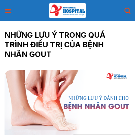
Skip
to
content
NHỮNG LƯU Ý TRONG QUÁ
TRÌNH ĐIỀU TRỊ CỦA BỆNH
NHÂN GOUT