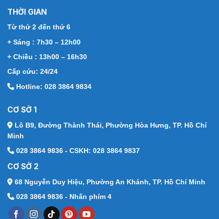
THỜI GIAN
Từ thứ 2 đến thứ 6
+ Sáng : 7h30 – 12h00
+ Chiều : 13h00 – 16h30
Cấp cứu: 24/24
Hotline: 028 3864 9834
CƠ SỞ 1
Lô B9, Đường Thành Thái,
Phường Hòa Hưng, TP. Hồ Chí
Minh
028 3864 9836 - CSKH: 028 3864 9837
CƠ SỞ 2
68 Nguyễn Duy Hiệu,
Phường An Khánh, TP. Hồ Chí Minh
028 3864 9836 - Nhấn phím 4