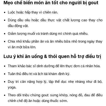
Mẹo chế biến món ăn tốt cho người bị gout
Luộc hoặc hấp thay vì chiên rán.
Dùng dầu oliu hoặc dầu thực vật chất lượng cao thay cho
dầu động vật.
Giảm lượng muối và tránh dùng mì chính quá nhiều.
Chia nhỏ khẩu phần ăn và ăn nhiều bữa nhỏ trong ngày thay
vì ăn một bữa lớn.
Lưu ý khi ăn uống & thói quen hỗ trợ điều trị
Tham khảo bác sĩ dinh dưỡng để lên thực đơn cá nhân hóa.
Tuân thủ điều trị và lịch tái khám định kỳ.
Duy trì cân nặng hợp lý, tập thể dục nhẹ nhàng như đi bộ,
yoga.
Theo dõi triệu chứng gout: sưng khớp, nóng đỏ, đau để điều
chỉnh chế độ ăn hoặc dùng thuốc sớm.