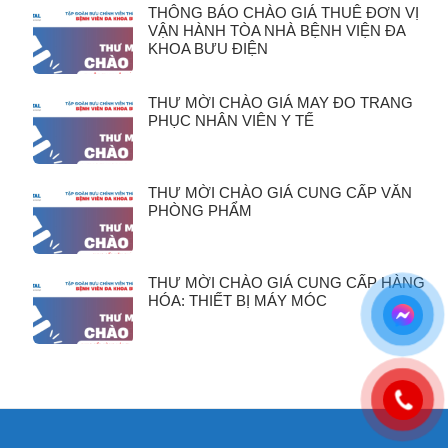
THÔNG BÁO CHÀO GIÁ THUÊ ĐƠN VỊ
VẬN HÀNH TÒA NHÀ BỆNH VIỆN ĐA
KHOA BƯU ĐIỆN
THƯ MỜI CHÀO GIÁ MAY ĐO TRANG
PHỤC NHÂN VIÊN Y TẾ
THƯ MỜI CHÀO GIÁ CUNG CẤP VĂN
PHÒNG PHẨM
THƯ MỜI CHÀO GIÁ CUNG CẤP HÀNG
HÓA: THIẾT BỊ MÁY MÓC