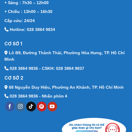
+ Sáng : 7h30 – 12h00
+ Chiều : 13h00 – 16h30
Cấp cứu: 24/24
Hotline: 028 3864 9834
CƠ SỞ 1
Lô B9, Đường Thành Thái,
Phường Hòa Hưng, TP. Hồ Chí
Minh
028 3864 9836 - CSKH: 028 3864 9837
CƠ SỞ 2
68 Nguyễn Duy Hiệu,
Phường An Khánh, TP. Hồ Chí Minh
028 3864 9836 - Nhấn phím 4