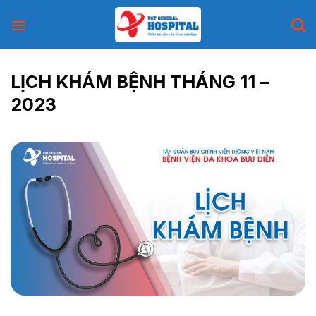
Skip
to
content
LỊCH KHÁM BỆNH THÁNG 11 –
2023