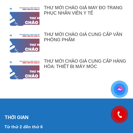
THƯ MỜI CHÀO GIÁ MAY ĐO TRANG
PHỤC NHÂN VIÊN Y TẾ
THƯ MỜI CHÀO GIÁ CUNG CẤP VĂN
PHÒNG PHẨM
THƯ MỜI CHÀO GIÁ CUNG CẤP HÀNG
HÓA: THIẾT BỊ MÁY MÓC
THỜI GIAN
Từ thứ 2 đến thứ 6