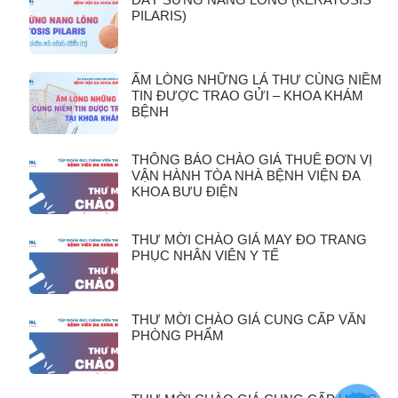
PILARIS)
ẤM LÒNG NHỮNG LÁ THƯ CÙNG NIỀM
TIN ĐƯỢC TRAO GỬI – KHOA KHÁM
BỆNH
THÔNG BÁO CHÀO GIÁ THUÊ ĐƠN VỊ
VẬN HÀNH TÒA NHÀ BỆNH VIỆN ĐA
KHOA BƯU ĐIỆN
THƯ MỜI CHÀO GIÁ MAY ĐO TRANG
PHỤC NHÂN VIÊN Y TẾ
THƯ MỜI CHÀO GIÁ CUNG CẤP VĂN
PHÒNG PHẨM