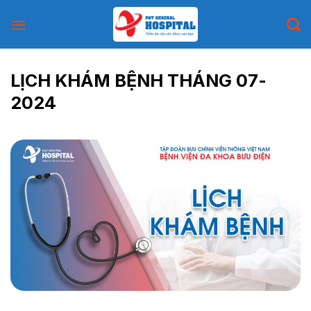
Skip
to
content
LỊCH KHÁM BỆNH THÁNG 07-
2024