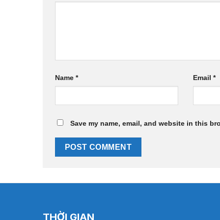
Name
*
Email
*
Save my name, email, and website in this br
THỜI GIAN