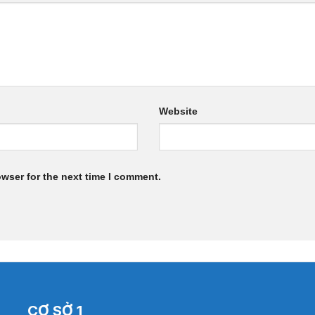
Website
owser for the next time I comment.
CƠ SỞ 1