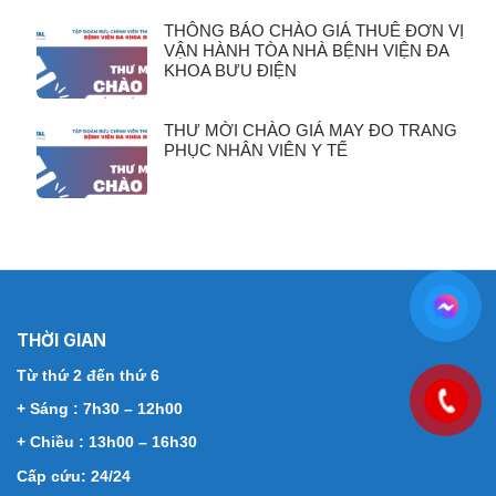
THÔNG BÁO CHÀO GIÁ THUÊ ĐƠN VỊ
VẬN HÀNH TÒA NHÀ BỆNH VIỆN ĐA
KHOA BƯU ĐIỆN
THƯ MỜI CHÀO GIÁ MAY ĐO TRANG
PHỤC NHÂN VIÊN Y TẾ
THỜI GIAN
Từ thứ 2 đến thứ 6
+ Sáng : 7h30 – 12h00
+ Chiều : 13h00 – 16h30
Cấp cứu: 24/24