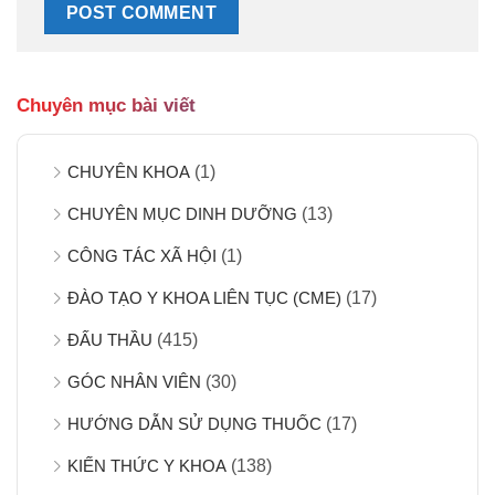
Chuyên mục bài viết
CHUYÊN KHOA
(1)
CHUYÊN MỤC DINH DƯỠNG
(13)
CÔNG TÁC XÃ HỘI
(1)
ĐÀO TẠO Y KHOA LIÊN TỤC (CME)
(17)
ĐẤU THẦU
(415)
GÓC NHÂN VIÊN
(30)
HƯỚNG DẪN SỬ DỤNG THUỐC
(17)
KIẾN THỨC Y KHOA
(138)