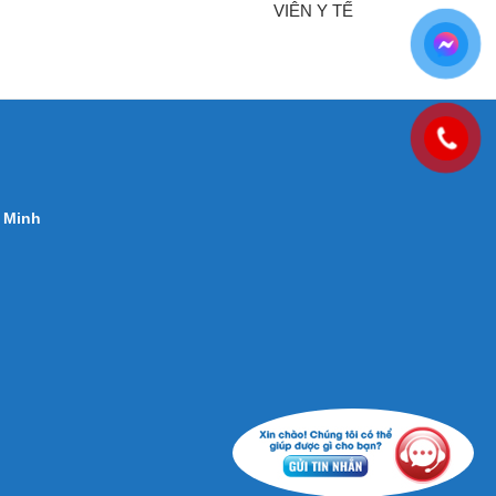
VIÊN Y TẾ
 Minh