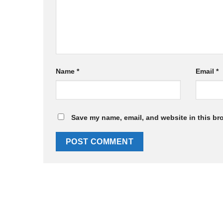
Name
*
Email
*
Save my name, email, and website in this br