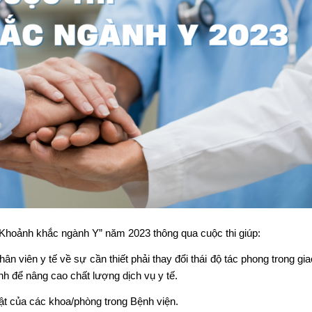
“Khoảnh khắc ngành Y” năm 2023 thông qua cuộc thi giúp:
n viên y tế về sự cần thiết phải thay đổi thái độ tác phong trong gia
nh để nâng cao chất lượng dịch vụ y tế.
ật của các khoa/phòng trong Bệnh viện.