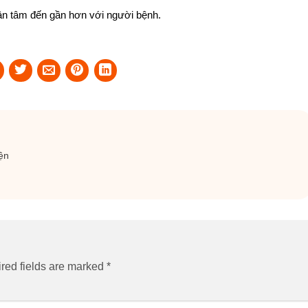
tận tâm đến gần hơn với người bệnh.
ện
red fields are marked
*