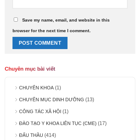
Save my name, email, and website in this
browser for the next time I comment.
Chuyên mục bài viết
CHUYÊN KHOA
(1)
CHUYÊN MỤC DINH DƯỠNG
(13)
CÔNG TÁC XÃ HỘI
(1)
ĐÀO TẠO Y KHOA LIÊN TỤC (CME)
(17)
ĐẤU THẦU
(414)