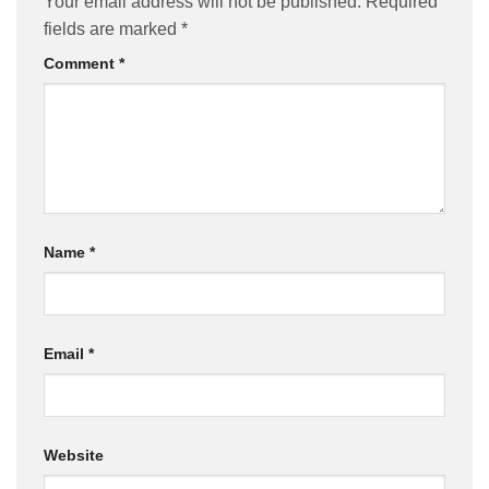
Your email address will not be published.
Required
fields are marked
*
Comment
*
Name
*
Email
*
Website