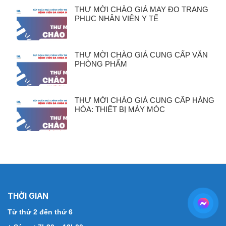
THƯ MỜI CHÀO GIÁ MAY ĐO TRANG
PHỤC NHÂN VIÊN Y TẾ
THƯ MỜI CHÀO GIÁ CUNG CẤP VĂN
PHÒNG PHẨM
THƯ MỜI CHÀO GIÁ CUNG CẤP HÀNG
HÓA: THIẾT BỊ MÁY MÓC
THỜI GIAN
Từ thứ 2 đến thứ 6