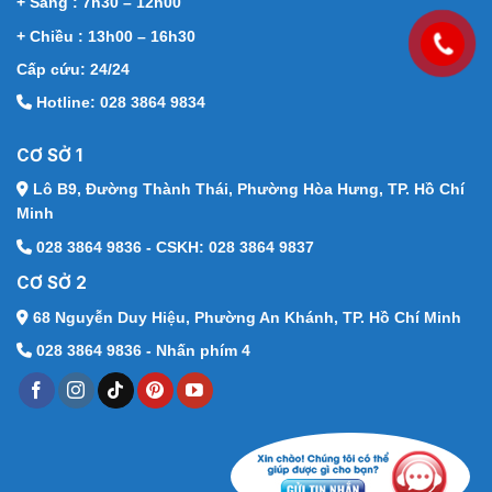
+ Sáng : 7h30 – 12h00
+ Chiều : 13h00 – 16h30
Cấp cứu: 24/24
Hotline: 028 3864 9834
CƠ SỞ 1
Lô B9, Đường Thành Thái,
Phường Hòa Hưng, TP. Hồ Chí
Minh
028 3864 9836 - CSKH: 028 3864 9837
CƠ SỞ 2
68 Nguyễn Duy Hiệu,
Phường An Khánh, TP. Hồ Chí Minh
028 3864 9836 - Nhấn phím 4