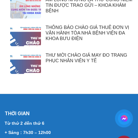
TIN ĐƯỢC TRAO GỬI – KHOA KHÁM
BỆNH
THÔNG BÁO CHÀO GIÁ THUÊ ĐƠN VỊ
VẬN HÀNH TÒA NHÀ BỆNH VIỆN ĐA
KHOA BƯU ĐIỆN
THƯ MỜI CHÀO GIÁ MAY ĐO TRANG
PHỤC NHÂN VIÊN Y TẾ
THỜI GIAN
Từ thứ 2 đến thứ 6
+ Sáng : 7h30 – 12h00