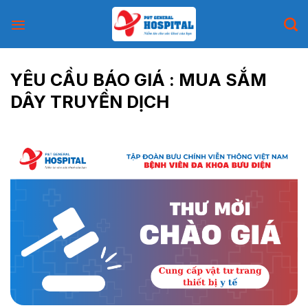
Skip
to
content
YÊU CẦU BÁO GIÁ : MUA SẮM
DÂY TRUYỀN DỊCH