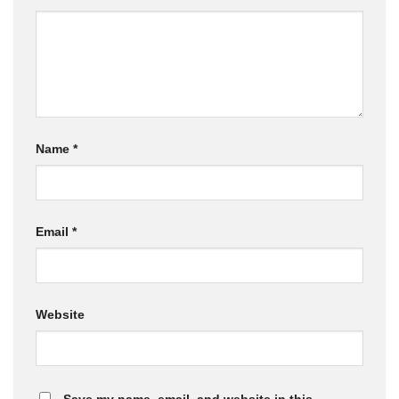
Name
*
Email
*
Website
Save my name, email, and website in this