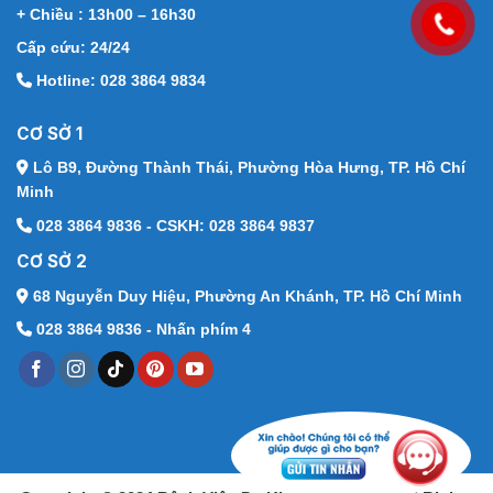
+ Chiều : 13h00 – 16h30
Cấp cứu: 24/24
Hotline: 028 3864 9834
CƠ SỞ 1
Lô B9, Đường Thành Thái,
Phường Hòa Hưng, TP. Hồ Chí
Minh
028 3864 9836 - CSKH: 028 3864 9837
CƠ SỞ 2
68 Nguyễn Duy Hiệu,
Phường An Khánh, TP. Hồ Chí Minh
028 3864 9836 - Nhấn phím 4