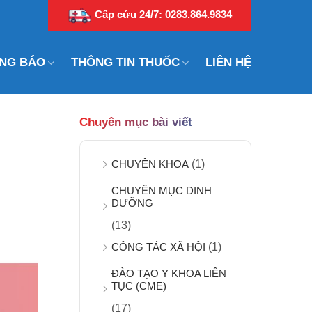
Cấp cứu 24/7: 0283.864.9834
NG BÁO
THÔNG TIN THUỐC
LIÊN HỆ
Chuyên mục bài viết
CHUYÊN KHOA
(1)
CHUYÊN MỤC DINH
DƯỠNG
(13)
CÔNG TÁC XÃ HỘI
(1)
ĐÀO TẠO Y KHOA LIÊN
TỤC (CME)
(17)