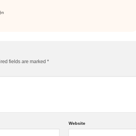
ện
red fields are marked
*
Website