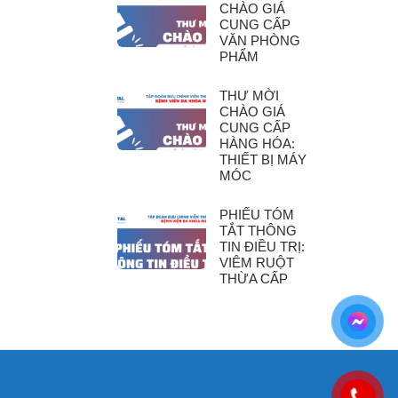
CHÀO GIÁ
CUNG CẤP
VĂN PHÒNG
PHẨM
THƯ MỜI
CHÀO GIÁ
CUNG CẤP
HÀNG HÓA:
THIẾT BỊ MÁY
MÓC
PHIẾU TÓM
TẮT THÔNG
TIN ĐIỀU TRỊ:
VIÊM RUỘT
THỪA CẤP