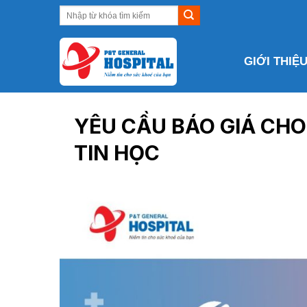
Skip
to
content
GIỚI THIỆ
YÊU CẦU BÁO GIÁ CHO
TIN HỌC