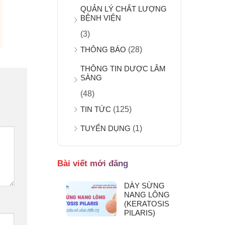
QUẢN LÝ CHẤT LƯỢNG
BỆNH VIỆN
(3)
THÔNG BÁO
(28)
THÔNG TIN DƯỢC LÂM
SÀNG
(48)
TIN TỨC
(125)
TUYỂN DỤNG
(1)
Bài viết mới đăng
DÀY SỪNG
NANG LÔNG
(KERATOSIS
PILARIS)