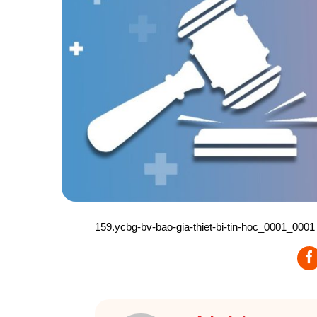
159.ycbg-bv-bao-gia-thiet-bi-tin-hoc_0001_0001