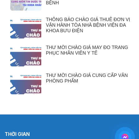
BỆNH
THÔNG BÁO CHÀO GIÁ THUÊ ĐƠN VỊ
VẬN HÀNH TÒA NHÀ BỆNH VIỆN ĐA
KHOA BƯU ĐIỆN
THƯ MỜI CHÀO GIÁ MAY ĐO TRANG
PHỤC NHÂN VIÊN Y TẾ
THƯ MỜI CHÀO GIÁ CUNG CẤP VĂN
PHÒNG PHẨM
THỜI GIAN