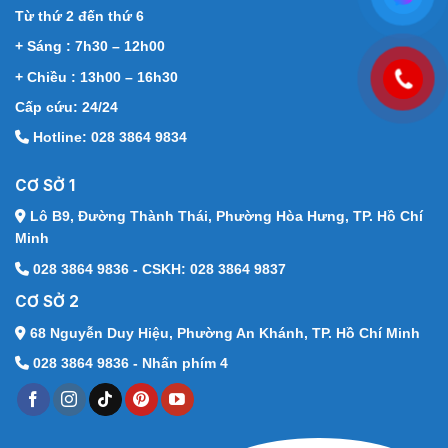
Từ thứ 2 đến thứ 6
+ Sáng : 7h30 – 12h00
+ Chiều : 13h00 – 16h30
Cấp cứu: 24/24
Hotline: 028 3864 9834
CƠ SỞ 1
Lô B9, Đường Thành Thái,
Phường Hòa Hưng, TP. Hồ Chí
Minh
028 3864 9836 - CSKH: 028 3864 9837
CƠ SỞ 2
68 Nguyễn Duy Hiệu,
Phường An Khánh, TP. Hồ Chí Minh
028 3864 9836 - Nhấn phím 4