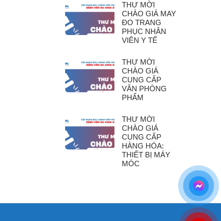
THƯ MỜI
CHÀO GIÁ MAY
ĐO TRANG
PHỤC NHÂN
VIÊN Y TẾ
THƯ MỜI
CHÀO GIÁ
CUNG CẤP
VĂN PHÒNG
PHẨM
THƯ MỜI
CHÀO GIÁ
CUNG CẤP
HÀNG HÓA:
THIẾT BỊ MÁY
MÓC