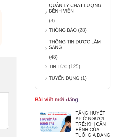
QUẢN LÝ CHẤT LƯỢNG
BỆNH VIỆN
(3)
THÔNG BÁO
(28)
THÔNG TIN DƯỢC LÂM
SÀNG
(48)
TIN TỨC
(125)
TUYỂN DỤNG
(1)
Bài viết mới đăng
TĂNG HUYẾT
ÁP Ở NGƯỜI
TRẺ: KHI CĂN
BỆNH CỦA
TUỔI GIÀ ĐANG