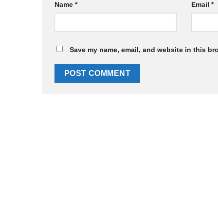
Name
*
Email
*
Save my name, email, and website in this br