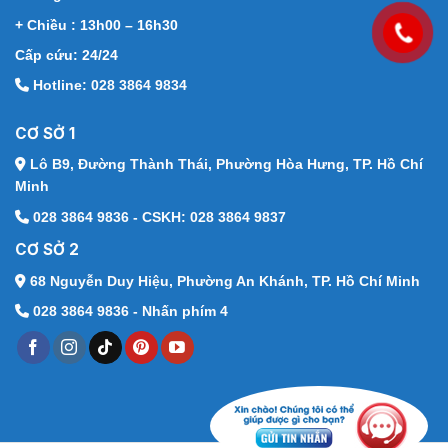
+ Chiều : 13h00 – 16h30
Cấp cứu: 24/24
Hotline: 028 3864 9834
CƠ SỞ 1
Lô B9, Đường Thành Thái,
Phường Hòa Hưng, TP. Hồ Chí
Minh
028 3864 9836 - CSKH: 028 3864 9837
CƠ SỞ 2
68 Nguyễn Duy Hiệu,
Phường An Khánh, TP. Hồ Chí Minh
028 3864 9836 - Nhấn phím 4