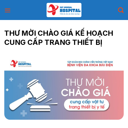
Skip
to
content
THƯ MỜI CHÀO GIÁ KẾ HOẠCH
CUNG CẤP TRANG THIẾT BỊ