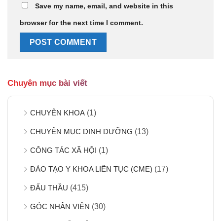
Save my name, email, and website in this
browser for the next time I comment.
Chuyên mục bài viết
CHUYÊN KHOA
(1)
CHUYÊN MỤC DINH DƯỠNG
(13)
CÔNG TÁC XÃ HỘI
(1)
ĐÀO TẠO Y KHOA LIÊN TỤC (CME)
(17)
ĐẤU THẦU
(415)
GÓC NHÂN VIÊN
(30)