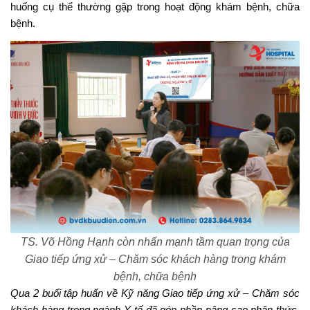
huống cụ thể thường gặp trong hoạt động khám bệnh, chữa
bệnh.
TS. Võ Hồng Hạnh còn nhấn mạnh tầm quan trọng của
Giao tiếp ứng xử – Chăm sóc khách hàng trong khám
bệnh, chữa bệnh
Qua 2 buổi tập huấn về Kỹ năng Giao tiếp ứng xử – Chăm sóc
khách hàng trong ngành Y tế đã góp phần nâng cao nhận thức,