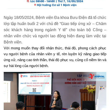
Ngày 18/05/2024, Bệnh viện Đa khoa Bưu Điện đã tổ chức
lớp tập huấn buổi 2 với chủ đề “Giao tiếp ứng xử – Chăm
sóc khách hàng trong ngành Y tế” cho toàn bộ Công –
nhân viên chức và người lao động hiện đang làm việc tại
Bệnh viện.
Với mong muốn thay đổi nhận thức, thái độ, phong cách phục
vụ người bệnh của nhân viên y tế, rèn luyện kỹ năng giao tiếp
ứng xử, nâng cao tinh thần, thái độ phục vụ, củng cố niềm tin và
sự hài lòng của người bệnh.