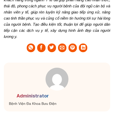
thái độ, phong cách phục vụ người bệnh của đội ngũ cán bộ và
nhân viên y tế, giúp rèn luyện kỹ năng giao tiếp ứng xử, nâng
cao tinh thần phục vụ và củng cố niềm tin hướng tới sự hài lòng
của người bệnh. Tạo điều kiện tốt, thuận lợi để giúp người dân
tiếp cận các dịch vụ y tế, xây dựng hình ảnh đẹp của người
lương y.
Administrator
Bệnh Viện Đa Khoa Bưu Điện