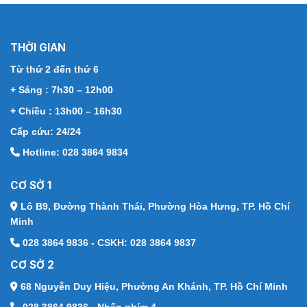
THỜI GIAN
Từ thứ 2 đến thứ 6
+ Sáng : 7h30 – 12h00
+ Chiều : 13h00 – 16h30
Cấp cứu: 24/24
Hotline: 028 3864 9834
CƠ SỞ 1
Lô B9, Đường Thành Thái,
Phường Hòa Hưng, TP. Hồ Chí
Minh
028 3864 9836 - CSKH: 028 3864 9837
CƠ SỞ 2
68 Nguyễn Duy Hiệu,
Phường An Khánh, TP. Hồ Chí Minh