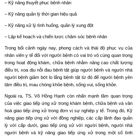
– Kỹ năng thuyết phục bệnh nhân
– Kỹ năng quản lý thời gian hiệu quả
– Kỹ năng xử lý tình huống, quản lý xung đột
– Lập kế hoạch và chiến lược chăm sóc bệnh nhân
Trong bối cảnh ngày nay, phong cách và thái độ phục vụ của
nhân viên y tế đối với người bệnh có vai trò vô cùng quan trọng
trong hoạt động khám, chữa bệnh nhằm nâng cao chất lượng
điều trị, xoa dịu nỗi đau bệnh tật giúp người bệnh và người nhà
người bệnh giảm bớt lo lắng bệnh tật từ đó để người bệnh yên
tâm điều trị, mau chóng khỏe bệnh, sống vui, sống khỏe.
Ngoài ra, TS. Võ Hồng Hạnh còn nhấn mạnh tầm quan trọng
của việc giao tiếp ứng xử trong khám bệnh, chữa bệnh và văn
hoá giao tiếp ứng xử trong đơn vị sự nghiệp y tế. Trong đó, Kỹ
năng giao tiếp ứng xử với đồng nghiệp, các cấp lãnh đạo quản
lý với cấp dưới, giao tiếp ứng xử với người bệnh, người nhà
người bệnh và kỹ năng giao tiếp ứng xử trong một số tình