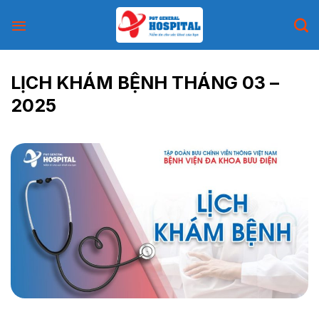
Skip
to
content
LỊCH KHÁM BỆNH THÁNG 03 –
2025