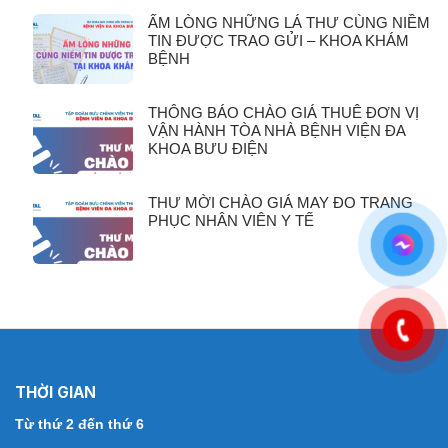
ẤM LÒNG NHỮNG LÁ THƯ CÙNG NIỀM
TIN ĐƯỢC TRAO GỬI – KHOA KHÁM
BỆNH
THÔNG BÁO CHÀO GIÁ THUÊ ĐƠN VỊ
VẬN HÀNH TÒA NHÀ BỆNH VIỆN ĐA
KHOA BƯU ĐIỆN
THƯ MỜI CHÀO GIÁ MAY ĐO TRANG
PHỤC NHÂN VIÊN Y TẾ
THỜI GIAN
Từ thứ 2 đến thứ 6