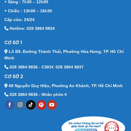
+ Sáng : 7h30 – 12h00
+ Chiều : 13h00 – 16h30
Cấp cứu: 24/24
Hotline: 028 3864 9834
CƠ SỞ 1
Lô B9, Đường Thành Thái,
Phường Hòa Hưng, TP. Hồ Chí
Minh
028 3864 9836 - CSKH: 028 3864 9837
CƠ SỞ 2
68 Nguyễn Duy Hiệu,
Phường An Khánh, TP. Hồ Chí Minh
028 3864 9836 - Nhấn phím 4