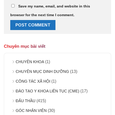
Save my name, email, and website in this
browser for the next time I comment.
Chuyên mục bài viết
CHUYÊN KHOA
(1)
CHUYÊN MỤC DINH DƯỠNG
(13)
CÔNG TÁC XÃ HỘI
(1)
ĐÀO TẠO Y KHOA LIÊN TỤC (CME)
(17)
ĐẤU THẦU
(415)
GÓC NHÂN VIÊN
(30)