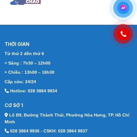
THỜI GIAN
Từ thứ 2 đến thứ 6
+ Sáng : 7h30 – 12h00
+ Chiều : 13h00 – 16h30
Cấp cứu: 24/24
Hotline: 028 3864 9834
CƠ SỞ 1
Lô B9, Đường Thành Thái,
Phường Hòa Hưng, TP. Hồ Chí
Minh
028 3864 9836 - CSKH: 028 3864 9837