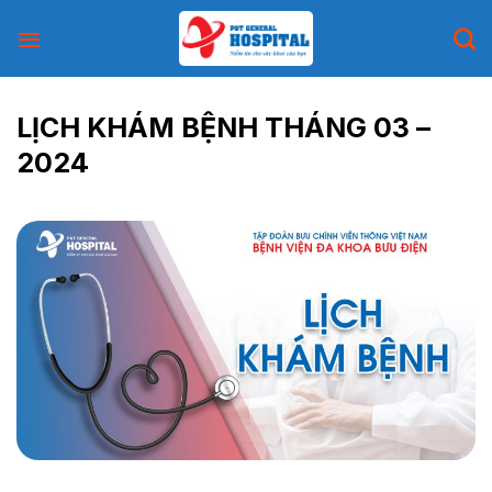
Skip
to
content
LỊCH KHÁM BỆNH THÁNG 03 –
2024