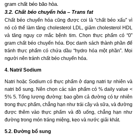
gram chất béo bão hòa.
3.2. Chất béo chuyển hóa – Trans fat
Chất béo chuyển hóa cũng được coi là “chất béo xấu” vì
nó có thể làm tăng cholesterol LDL, giảm cholesterol HDL
và tăng nguy cơ mắc bệnh tim. Chọn thực phẩm có “0”
gram chất béo chuyển hóa. Đọc danh sách thành phần để
tránh thực phẩm có chứa dầu “hydro hóa một phần”. Mọi
người nên tránh chất béo chuyển hóa.
4. Natri/ Sodium
Natri hoặc Sodium có thực phẩm ở dạng natri tự nhiên và
natri bổ sung. Nên chọn các sản phẩm có % daily value <
5% 5. Tổng lượng đường: bao gồm cả đường có tự nhiên
trong thực phẩm, chẳng hạn như trái cây và sữa, và đường
được thêm vào thực phẩm và đồ uống, chẳng hạn như
đường trong món tráng miệng, kẹo và nước giải khát.
5.2. Đường bổ sung