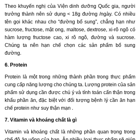
Theo khuyến nghị của Viện dinh dưỡng Quốc gia, người
trưởng thành nên sử dụng < 18g đường /ngày. Có nhiều
tên gọi khác nhau cho “đường bổ sung”, chẳng hạn như
sucrose, fructose, mật ong, maltose, dextrose, xi-rô ngô có
hàm lượng fructose cao, xi rô ngô, đường và sucrose.
Chúng ta nên hạn chế chọn các sản phẩm bổ sung
đường.
6. Protein
Protein là một trong những thành phần trong thực phẩm
cung cấp năng lượng cho chúng ta. Lượng protein của sản
phẩm sử dụng cần được chú ý và tính toán cẩn thận trong
khẩu phần ăn, đặc biệt với đối tượng bệnh lý cần ăn hạn
chế protein như suy thận mạn .
7. Vitamin và khoáng chất là gì
Vitamin và khoáng chất là những phần quan trọng trong
chế độ ăn uống của bạn. Ăn nhiều loại thực phẩm sẽ giúp