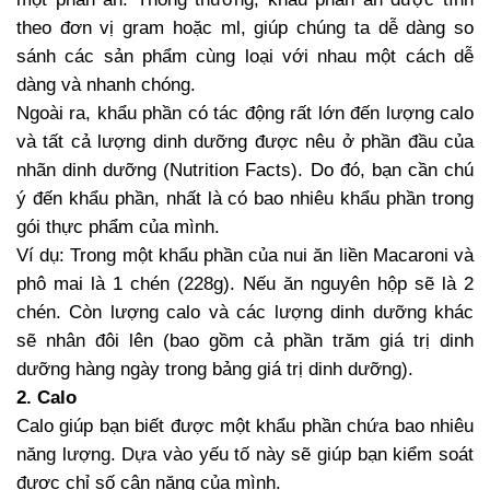
theo đơn vị gram hoặc ml, giúp chúng ta dễ dàng so
sánh các sản phẩm cùng loại với nhau một cách dễ
dàng và nhanh chóng.
Ngoài ra, khẩu phần có tác động rất lớn đến lượng calo
và tất cả lượng dinh dưỡng được nêu ở phần đầu của
nhãn dinh dưỡng (Nutrition Facts). Do đó, bạn cần chú
ý đến khẩu phần, nhất là có bao nhiêu khẩu phần trong
gói thực phẩm của mình.
Ví dụ: Trong một khẩu phần của nui ăn liền Macaroni và
phô mai là 1 chén (228g). Nếu ăn nguyên hộp sẽ là 2
chén. Còn lượng calo và các lượng dinh dưỡng khác
sẽ nhân đôi lên (bao gồm cả phần trăm giá trị dinh
dưỡng hàng ngày trong bảng giá trị dinh dưỡng).
2. Calo
Calo giúp bạn biết được một khẩu phần chứa bao nhiêu
năng lượng. Dựa vào yếu tố này sẽ giúp bạn kiểm soát
được chỉ số cân nặng của mình.