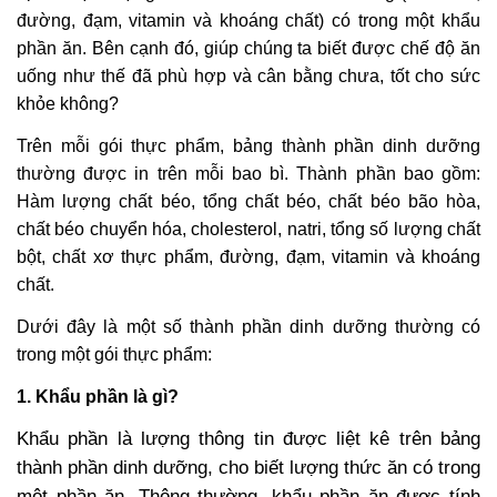
đường, đạm, vitamin và khoáng chất) có trong một khẩu
phần ăn. Bên cạnh đó, giúp chúng ta biết được chế độ ăn
uống như thế đã phù hợp và cân bằng chưa, tốt cho sức
khỏe không?
Trên mỗi gói thực phẩm, bảng thành phần dinh dưỡng
thường được in trên mỗi bao bì. Thành phần bao gồm:
Hàm lượng chất béo, tổng chất béo, chất béo bão hòa,
chất béo chuyển hóa, cholesterol, natri, tổng số lượng chất
bột, chất xơ thực phẩm, đường, đạm, vitamin và khoáng
chất.
Dưới đây là một số thành phần dinh dưỡng thường có
trong một gói thực phẩm:
1. Khẩu phần là gì?
Khẩu phần là lượng thông tin được liệt kê trên bảng
thành phần dinh dưỡng, cho biết lượng thức ăn có trong
một phần ăn. Thông thường, khẩu phần ăn được tính