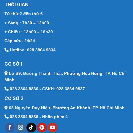
THỜI GIAN
Từ thứ 2 đến thứ 6
+ Sáng : 7h30 – 12h00
+ Chiều : 13h00 – 16h30
Cấp cứu: 24/24
Hotline: 028 3864 9834
CƠ SỞ 1
Lô B9, Đường Thành Thái,
Phường Hòa Hưng, TP. Hồ Chí
Minh
028 3864 9836 - CSKH: 028 3864 9837
CƠ SỞ 2
68 Nguyễn Duy Hiệu,
Phường An Khánh, TP. Hồ Chí Minh
028 3864 9836 - Nhấn phím 4