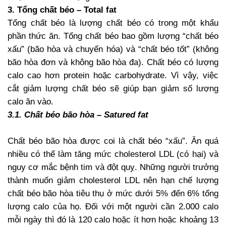
3. Tổng chất béo – Total fat
Tổng chất béo là lượng chất béo có trong một khẩu
phần thức ăn. Tổng chất béo bao gồm lượng “chất béo
xấu” (bão hòa và chuyển hóa) và “chất béo tốt” (không
bão hòa đơn và không bão hòa đa). Chất béo có lượng
calo cao hơn protein hoặc carbohydrate. Vì vậy, việc
cắt giảm lượng chất béo sẽ giúp bạn giảm số lượng
calo ăn vào.
3.1. Chất béo bão hòa – Satured fat
Chất béo bão hòa được coi là chất béo “xấu”. Ăn quá
nhiều có thể làm tăng mức cholesterol LDL (có hại) và
nguy cơ mắc bệnh tim và đột quỵ. Những người trưởng
thành muốn giảm cholesterol LDL nên hạn chế lượng
chất béo bão hòa tiêu thụ ở mức dưới 5% đến 6% tổng
lượng calo của họ. Đối với một người cần 2.000 calo
mỗi ngày thì đó là 120 calo hoặc ít hơn hoặc khoảng 13