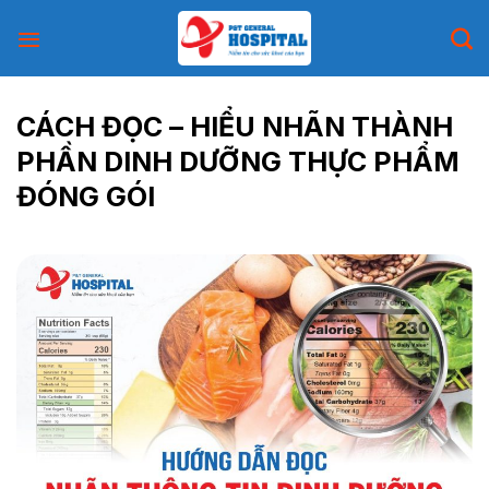
Skip
to
content
CÁCH ĐỌC – HIỂU NHÃN THÀNH
PHẦN DINH DƯỠNG THỰC PHẨM
ĐÓNG GÓI