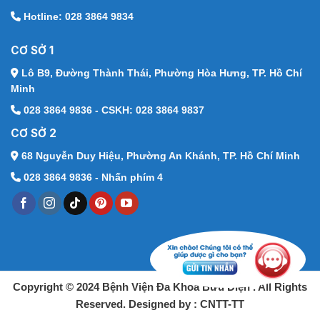
Hotline: 028 3864 9834
CƠ SỞ 1
Lô B9, Đường Thành Thái,
Phường Hòa Hưng, TP. Hồ Chí
Minh
028 3864 9836 - CSKH: 028 3864 9837
CƠ SỞ 2
68 Nguyễn Duy Hiệu,
Phường An Khánh, TP. Hồ Chí Minh
028 3864 9836 - Nhấn phím 4
Copyright © 2024 Bệnh Viện Đa Khoa Bưu Điện . All Rights
Reserved. Designed by : CNTT-TT