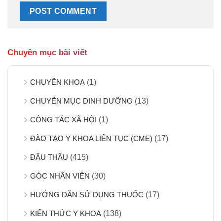
Chuyên mục bài viết
CHUYÊN KHOA
(1)
CHUYÊN MỤC DINH DƯỠNG
(13)
CÔNG TÁC XÃ HỘI
(1)
ĐÀO TẠO Y KHOA LIÊN TỤC (CME)
(17)
ĐẤU THẦU
(415)
GÓC NHÂN VIÊN
(30)
HƯỚNG DẪN SỬ DỤNG THUỐC
(17)
KIẾN THỨC Y KHOA
(138)