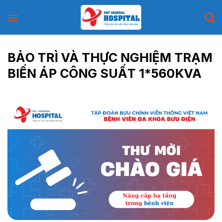
Skip
to
content
BẢO TRÌ VÀ THỰC NGHIỆM TRẠM
BIẾN ÁP CÔNG SUẤT 1*560KVA