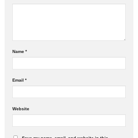
Name
*
Email
*
Website
Save my name, email, and website in this