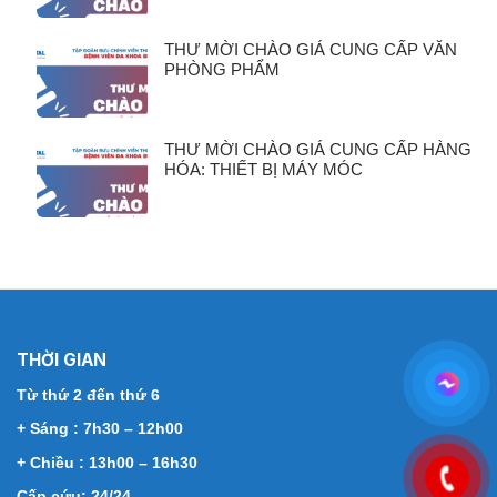
THƯ MỜI CHÀO GIÁ CUNG CẤP VĂN
PHÒNG PHẨM
THƯ MỜI CHÀO GIÁ CUNG CẤP HÀNG
HÓA: THIẾT BỊ MÁY MÓC
THỜI GIAN
Từ thứ 2 đến thứ 6
+ Sáng : 7h30 – 12h00
+ Chiều : 13h00 – 16h30
Cấp cứu: 24/24