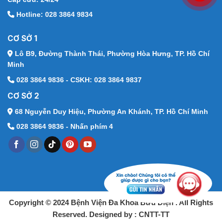
Hotline: 028 3864 9834
CƠ SỞ 1
Lô B9, Đường Thành Thái,
Phường Hòa Hưng, TP. Hồ Chí
Minh
028 3864 9836 - CSKH: 028 3864 9837
CƠ SỞ 2
68 Nguyễn Duy Hiệu,
Phường An Khánh, TP. Hồ Chí Minh
028 3864 9836 - Nhấn phím 4
Copyright © 2024 Bệnh Viện Đa Khoa Bưu Điện . All Rights
Reserved. Designed by : CNTT-TT