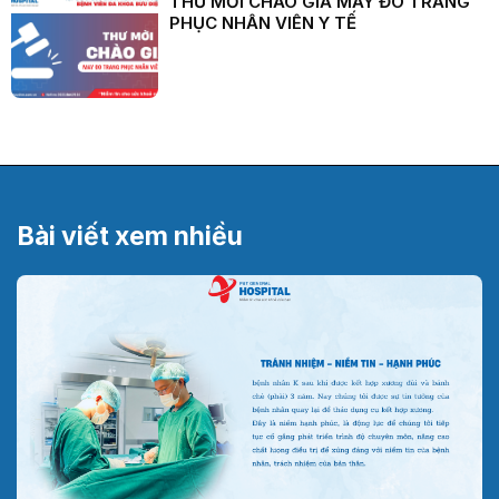
THƯ MỜI CHÀO GIÁ MAY ĐO TRANG
PHỤC NHÂN VIÊN Y TẾ
Bài viết xem nhiều