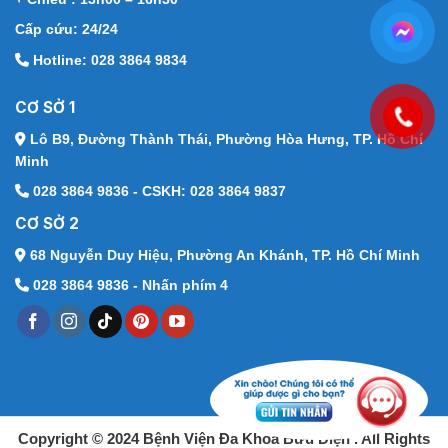
Cấp cứu: 24/24
Hotline: 028 3864 9834
CƠ SỞ 1
Lô B9, Đường Thành Thái,
Phường Hòa Hưng, TP. Hồ Chí
Minh
028 3864 9836 - CSKH: 028 3864 9837
CƠ SỞ 2
68 Nguyễn Duy Hiệu,
Phường An Khánh, TP. Hồ Chí Minh
028 3864 9836 - Nhấn phím 4
Copyright © 2024 Bệnh Viện Đa Khoa Bưu Điện . All Rights